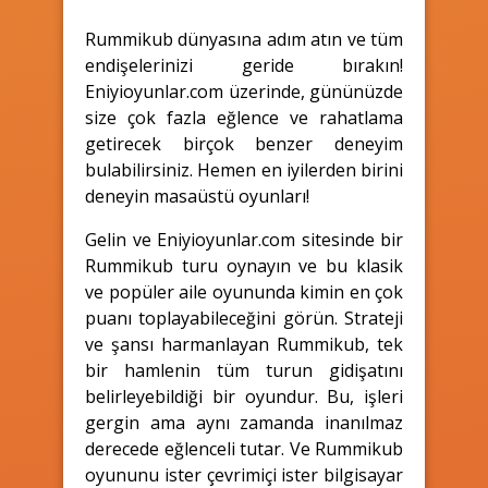
Rummikub dünyasına adım atın ve tüm
endişelerinizi geride bırakın!
Eniyioyunlar.com üzerinde, gününüzde
size çok fazla eğlence ve rahatlama
getirecek birçok benzer deneyim
bulabilirsiniz. Hemen en iyilerden birini
deneyin masaüstü oyunları!
Gelin ve Eniyioyunlar.com sitesinde bir
Rummikub turu oynayın ve bu klasik
ve popüler aile oyununda kimin en çok
puanı toplayabileceğini görün. Strateji
ve şansı harmanlayan Rummikub, tek
bir hamlenin tüm turun gidişatını
belirleyebildiği bir oyundur. Bu, işleri
gergin ama aynı zamanda inanılmaz
derecede eğlenceli tutar. Ve Rummikub
oyununu ister çevrimiçi ister bilgisayar