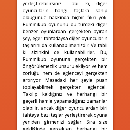
yerleştirebilirsiniz. Tabii ki, diğer
oyuncuların hangi taşlara sahip
olduğunuz hakkında hiçbir fikri yok.
Rummikub oyununu bu türdeki diğer
benzer oyunlardan gerçekten ayıran
şey, eğer tahtadaysa diğer oyuncuların
taşlarını da kullanabilmenizdir. Ve tabii
ki sizinkini de kullanabilirler. Bu,
Rummikub oyununa gerçekten bir
öngörülemezlik unsuru ekliyor ve hem
zorluğu hem de eğlenceyi gerçekten
artırıyor. Masadaki her şeyle puan
toplayabilmek gerçekten eğlenceli.
Takılıp kaldığınız ve herhangi bir
geçerli hamle yapamadığınız zamanlar
olabilir, ancak diğer oyunculardan biri
tahtaya bazı taşlar yerleştirerek oyuna
yeniden girmenizi sağlar. Sıra size
geldiğinde gerçekten herhangi bir