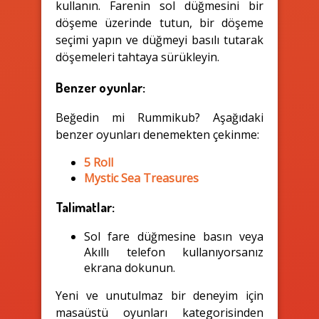
kullanın. Farenin sol düğmesini bir
döşeme üzerinde tutun, bir döşeme
seçimi yapın ve düğmeyi basılı tutarak
döşemeleri tahtaya sürükleyin.
Benzer oyunlar:
Beğedin mi Rummikub? Aşağıdaki
benzer oyunları denemekten çekinme:
5 Roll
Mystic Sea Treasures
Talimatlar:
Sol fare düğmesine basın veya
Akıllı telefon kullanıyorsanız
ekrana dokunun.
Yeni ve unutulmaz bir deneyim için
masaüstü oyunları kategorisinden