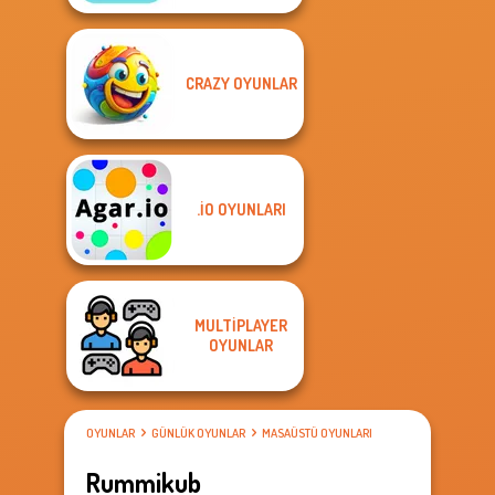
CRAZY OYUNLAR
.IO OYUNLARI
MULTIPLAYER
OYUNLAR
OYUNLAR
GÜNLÜK OYUNLAR
MASAÜSTÜ OYUNLARI
Rummikub