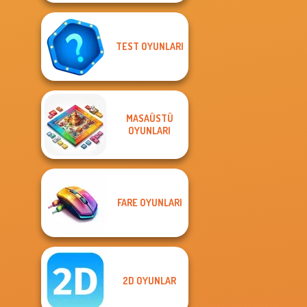
TEST OYUNLARI
MASAÜSTÜ
OYUNLARI
FARE OYUNLARI
2D OYUNLAR