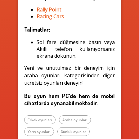
Rally Point
Racing Cars
Talimatlar:
Sol fare düğmesine basın veya
Akıllı telefon kullanıyorsanız
ekrana dokunun.
Yeni ve unutulmaz bir deneyim için
araba oyunları kategorisinden diğer
ücretsiz oyunları deneyin!
Bu oyun hem PC'de hem de mobil
cihazlarda oynanabilmektedir.
Erkek oyunları
Araba oyunları
Yarış oyunları
Günlük oyunlar