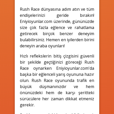
Rush Race dünyasına adım atın ve tüm
endişelerinizi geride bırakın!
Eniyioyunlar.com üzerinde, gününüzde
size çok fazla eğlence ve rahatlama
getirecek birçok benzer deneyim
bulabilirsiniz. Hemen en iyilerden birini
deneyin araba oyunları!
Hızlı reflekslerin bitiş çizgisini güvenli
bir şekilde geçtiğinizi göreceği Rush
Race oynarken Eniyioyunlar.com'da
başka bir eğlenceli yarış oyununa hazır
olun. Rush Race oyununda trafik en
büyük düşmanınızdır ve hem
önünüzdeki hem de karşı şeritteki
sürücülere her zaman dikkat etmeniz
gerekir.