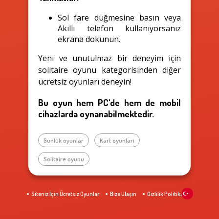
Sol fare düğmesine basın veya
Akıllı telefon kullanıyorsanız
ekrana dokunun.
Yeni ve unutulmaz bir deneyim için
solitaire oyunu kategorisinden diğer
ücretsiz oyunları deneyin!
Bu oyun hem PC'de hem de mobil
cihazlarda oynanabilmektedir.
Günlük oyunlar
Kart oyunları
Solitaire oyunu
Siteniz İçin Ücretsiz Oyunlar
Bize Ulaşın
Gizlilik Politikası