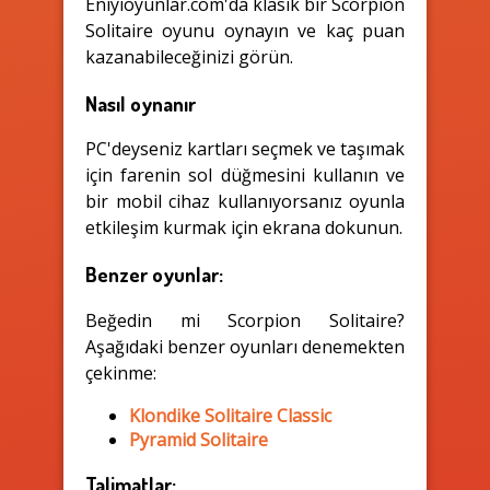
Eniyioyunlar.com'da klasik bir Scorpion
Solitaire oyunu oynayın ve kaç puan
kazanabileceğinizi görün.
Nasıl oynanır
PC'deyseniz kartları seçmek ve taşımak
için farenin sol düğmesini kullanın ve
bir mobil cihaz kullanıyorsanız oyunla
etkileşim kurmak için ekrana dokunun.
Benzer oyunlar:
Beğedin mi Scorpion Solitaire?
Aşağıdaki benzer oyunları denemekten
çekinme:
Klondike Solitaire Classic
Pyramid Solitaire
Talimatlar: