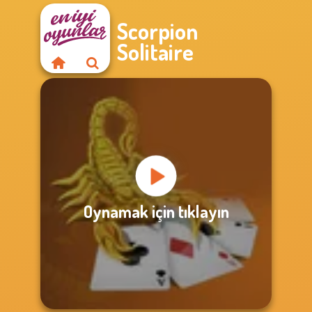
Scorpion
Solitaire
Oynamak için tıklayın