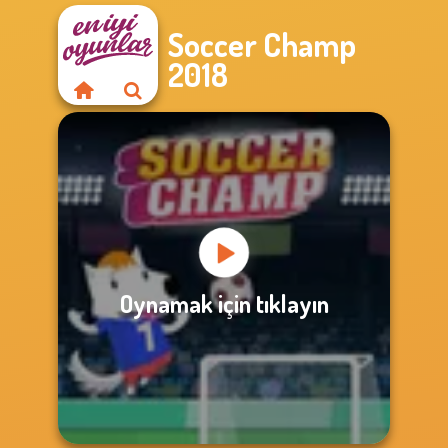
Soccer Champ
2018
Oynamak için tıklayın