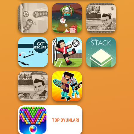
Super Soccer
Noggins
Soccer Snakes
Egg Farm
Christmas
Go Escape
Soccer Random
Stack
TOP OYUNLARI
Super Soccer
Noob vs Pro
Noggins
Challenge