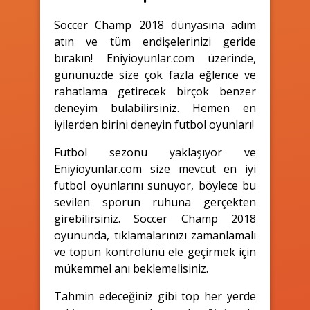
Soccer Champ 2018 dünyasına adım
atın ve tüm endişelerinizi geride
bırakın! Eniyioyunlar.com üzerinde,
gününüzde size çok fazla eğlence ve
rahatlama getirecek birçok benzer
deneyim bulabilirsiniz. Hemen en
iyilerden birini deneyin futbol oyunları!
Futbol sezonu yaklaşıyor ve
Eniyioyunlar.com size mevcut en iyi
futbol oyunlarını sunuyor, böylece bu
sevilen sporun ruhuna gerçekten
girebilirsiniz. Soccer Champ 2018
oyununda, tıklamalarınızı zamanlamalı
ve topun kontrolünü ele geçirmek için
mükemmel anı beklemelisiniz.
Tahmin edeceğiniz gibi top her yerde