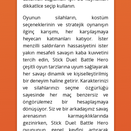
dikkatlice seçip kullanın.
Oyunun silahların, kostüm
seçeneklerinin ve stratejik oynanışın
ilginç karışımı, her karşılaşmaya
heyecan katmanları katıyor. İster
menzilli saldırıların hassasiyetini ister
yakın mesafeli savaşın kaba kuvvetini
tercih edin, Stick Duel: Battle Hero
çeşitli oyun tarzlarına uyum sağlayarak
her savaşı dinamik ve kişiselleştirilmiş
bir deneyim haline getirir. Karakterinizi
ve silahlarınızı seçme özgürlüğü
sayesinde her maç benzersiz ve
öngörülemez bir hesaplaşmaya
dönüşüyor. Siz ve bir arkadaşınız savaş
arenasının karmaşıklıklarında
gezinirken, Stick Duel: Battle Hero
oyununun genel keyfini artıracak