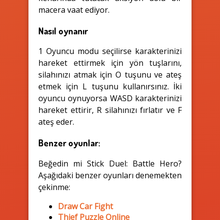
macera vaat ediyor.
Nasıl oynanır
1 Oyuncu modu seçilirse karakterinizi
hareket ettirmek için yön tuşlarını,
silahınızı atmak için O tuşunu ve ateş
etmek için L tuşunu kullanırsınız. İki
oyuncu oynuyorsa WASD karakterinizi
hareket ettirir, R silahınızı fırlatır ve F
ateş eder.
Benzer oyunlar:
Beğedin mi Stick Duel: Battle Hero?
Aşağıdaki benzer oyunları denemekten
çekinme:
Draw Car Fight
Thief Puzzle Online