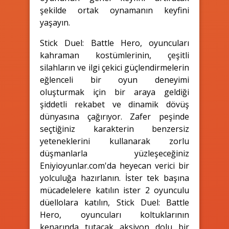
şekilde ortak oynamanın keyfini
yaşayın.
Stick Duel: Battle Hero, oyuncuları
kahraman kostümlerinin, çeşitli
silahların ve ilgi çekici güçlendirmelerin
eğlenceli bir oyun deneyimi
oluşturmak için bir araya geldiği
şiddetli rekabet ve dinamik dövüş
dünyasına çağırıyor. Zafer peşinde
seçtiğiniz karakterin benzersiz
yeteneklerini kullanarak zorlu
düşmanlarla yüzleşeceğiniz
Eniyioyunlar.com'da heyecan verici bir
yolculuğa hazırlanın. İster tek başına
mücadelelere katılın ister 2 oyunculu
düellolara katılın, Stick Duel: Battle
Hero, oyuncuları koltuklarının
kenarında tutacak aksiyon dolu bir