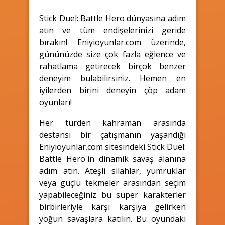
Stick Duel: Battle Hero dünyasına adım
atın ve tüm endişelerinizi geride
bırakın! Eniyioyunlar.com üzerinde,
gününüzde size çok fazla eğlence ve
rahatlama getirecek birçok benzer
deneyim bulabilirsiniz. Hemen en
iyilerden birini deneyin çöp adam
oyunları!
Her türden kahraman arasında
destansı bir çatışmanın yaşandığı
Eniyioyunlar.com sitesindeki Stick Duel:
Battle Hero'in dinamik savaş alanına
adım atın. Ateşli silahlar, yumruklar
veya güçlü tekmeler arasından seçim
yapabileceğiniz bu süper karakterler
birbirleriyle karşı karşıya gelirken
yoğun savaşlara katılın. Bu oyundaki