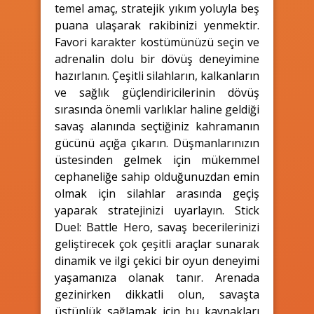
temel amaç, stratejik yıkım yoluyla beş
puana ulaşarak rakibinizi yenmektir.
Favori karakter kostümünüzü seçin ve
adrenalin dolu bir dövüş deneyimine
hazırlanın. Çeşitli silahların, kalkanların
ve sağlık güçlendiricilerinin dövüş
sırasında önemli varlıklar haline geldiği
savaş alanında seçtiğiniz kahramanın
gücünü açığa çıkarın. Düşmanlarınızın
üstesinden gelmek için mükemmel
cephaneliğe sahip olduğunuzdan emin
olmak için silahlar arasında geçiş
yaparak stratejinizi uyarlayın. Stick
Duel: Battle Hero, savaş becerilerinizi
geliştirecek çok çeşitli araçlar sunarak
dinamik ve ilgi çekici bir oyun deneyimi
yaşamanıza olanak tanır. Arenada
gezinirken dikkatli olun, savaşta
üstünlük sağlamak için bu kaynakları