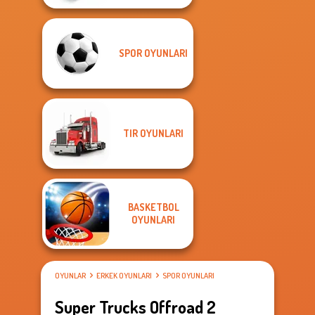
SPOR OYUNLARI
TIR OYUNLARI
BASKETBOL
OYUNLARI
OYUNLAR
ERKEK OYUNLARI
SPOR OYUNLARI
Super Trucks Offroad 2