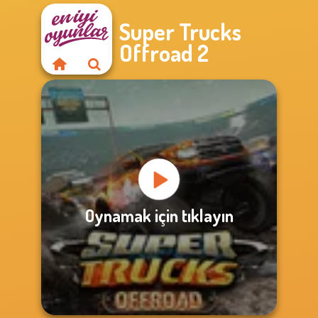
Super Trucks
Offroad 2
Oynamak için tıklayın