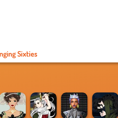
nging Sixties