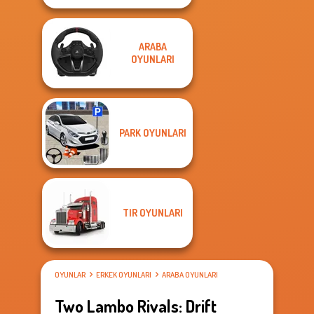
ARABA
OYUNLARI
PARK OYUNLARI
TIR OYUNLARI
OYUNLAR
ERKEK OYUNLARI
ARABA OYUNLARI
Two Lambo Rivals: Drift