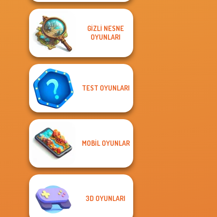
GIZLI NESNE
OYUNLARI
TEST OYUNLARI
MOBIL OYUNLAR
3D OYUNLARI