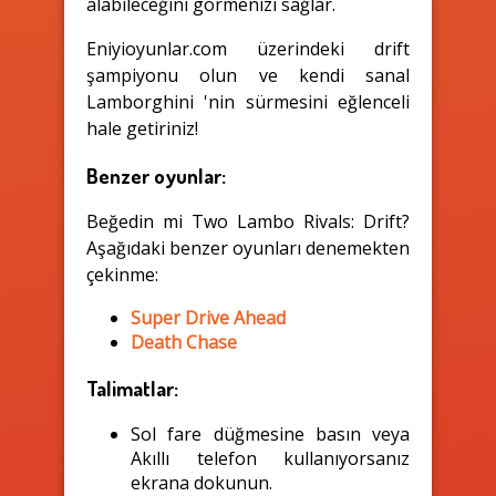
alabileceğini görmenizi sağlar.
Eniyioyunlar.com üzerindeki drift
şampiyonu olun ve kendi sanal
Lamborghini 'nin sürmesini eğlenceli
hale getiriniz!
Benzer oyunlar:
Beğedin mi Two Lambo Rivals: Drift?
Aşağıdaki benzer oyunları denemekten
çekinme:
Super Drive Ahead
Death Chase
Talimatlar:
Sol fare düğmesine basın veya
Akıllı telefon kullanıyorsanız
ekrana dokunun.