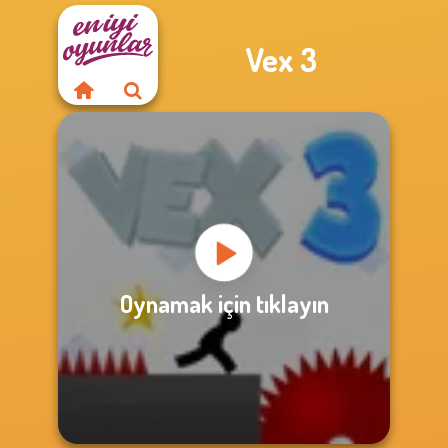
Vex 3
Oynamak için tıklayın