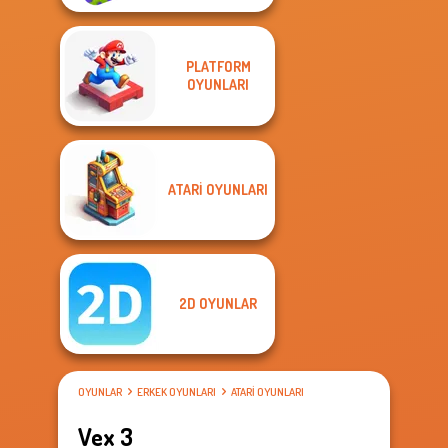
PLATFORM
OYUNLARI
ATARI OYUNLARI
2D OYUNLAR
OYUNLAR
ERKEK OYUNLARI
ATARI OYUNLARI
Vex 3