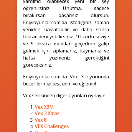
yardımcı olabilecek yeni bir şey
öğrenirsiniz. Unutma, sadece
bırakırsan başarısız olursun.
Eniyioyunlar.com'da istediğiniz zaman
yeniden başlatabilir ve daha sonra
tekrar deneyebilirsiniz. 10 zorlu seviye
ve 9 ekstra moddan geçerken galip
gelmek için zıplamanız, kaymanız ve
hatta yüzmeniz gerektiğini
göreceksiniz.
Eniyioyunlar.com'da Vex 3 oyununda
becerilerinizi test edin ve eğlenin!
Vex serisinden diğer oyunları oynayın:
Vex X3M
Vex 3 Xmas
Vex 8
VEX Challenges