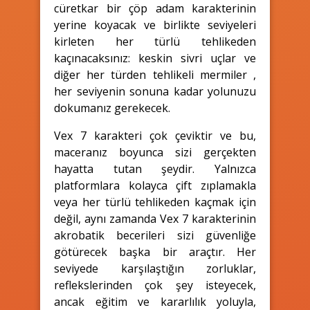
cüretkar bir çöp adam karakterinin
yerine koyacak ve birlikte seviyeleri
kirleten her türlü tehlikeden
kaçınacaksınız: keskin sivri uçlar ve
diğer her türden tehlikeli mermiler ,
her seviyenin sonuna kadar yolunuzu
dokumanız gerekecek.
Vex 7 karakteri çok çeviktir ve bu,
maceranız boyunca sizi gerçekten
hayatta tutan şeydir. Yalnızca
platformlara kolayca çift zıplamakla
veya her türlü tehlikeden kaçmak için
değil, aynı zamanda Vex 7 karakterinin
akrobatik becerileri sizi güvenliğe
götürecek başka bir araçtır. Her
seviyede karşılaştığın zorluklar,
reflekslerinden çok şey isteyecek,
ancak eğitim ve kararlılık yoluyla,