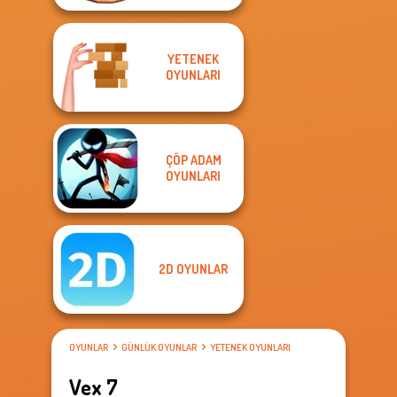
YETENEK
OYUNLARI
ÇÖP ADAM
OYUNLARI
2D OYUNLAR
OYUNLAR
GÜNLÜK OYUNLAR
YETENEK OYUNLARI
Vex 7