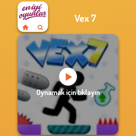
Vex 7
Oynamak için tıklayın