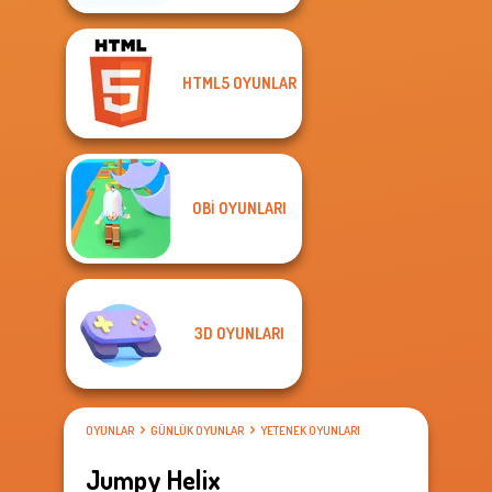
HTML5 OYUNLAR
OBI OYUNLARI
3D OYUNLARI
OYUNLAR
GÜNLÜK OYUNLAR
YETENEK OYUNLARI
Jumpy Helix