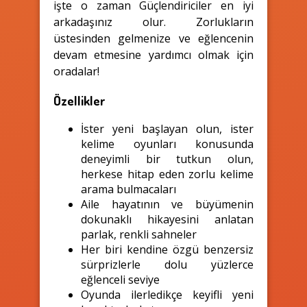
işte o zaman Güçlendiriciler en iyi
arkadaşınız olur. Zorlukların
üstesinden gelmenize ve eğlencenin
devam etmesine yardımcı olmak için
oradalar!
Özellikler
İster yeni başlayan olun, ister
kelime oyunları konusunda
deneyimli bir tutkun olun,
herkese hitap eden zorlu kelime
arama bulmacaları
Aile hayatının ve büyümenin
dokunaklı hikayesini anlatan
parlak, renkli sahneler
Her biri kendine özgü benzersiz
sürprizlerle dolu yüzlerce
eğlenceli seviye
Oyunda ilerledikçe keyifli yeni