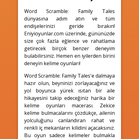
Word Scramble: Family Tales
dünyasına adım atın ve tüm
endişelerinizi geride bırakın!
Eniyioyunlar.com üzerinde, gününüzde
size çok fazla eğlence ve rahatlama
getirecek birçok benzer deneyim
bulabilirsiniz. Hemen en iyilerden birini
deneyin kelime oyunları!
Word Scramble: Family Tales'e dalmaya
hazır olun, beyninizi zorlayacağınız ve
yol boyunca yürek ısıtan bir aile
hikayesini takip edeceğiniz harika bir
kelime oyunları macerası. Zekice
kelime bulmacalarını çözdükçe, ailenin
yolculuğunu canlandıran rahat ve
renkli iç mekanların kilidini açacaksınız.
Bu oyun sadece kelimeler bulmakla