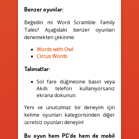
Benzer oyunlar:
Beğedin mi Word Scramble: Family
Tales? Aşağıdaki benzer oyunları
denemekten çekinme:
Words with Owl
Circus Words
Talimatlar:
Sol fare düğmesine basın veya
Akıllı telefon kullanıyorsanız
ekrana dokunun.
Yeni ve unutulmaz bir deneyim için
kelime oyunları kategorisinden diğer
ücretsiz oyunları deneyin!
Bu oyun hem PC'de hem de mobil