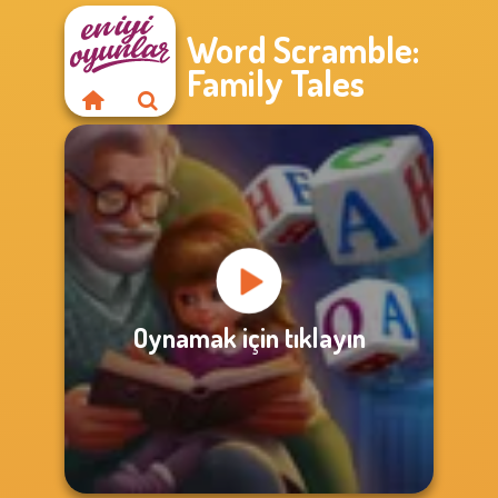
Word Scramble:
Family Tales
Oynamak için tıklayın