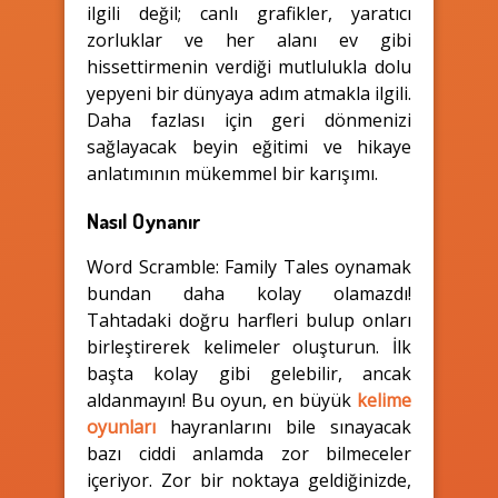
ilgili değil; canlı grafikler, yaratıcı
zorluklar ve her alanı ev gibi
hissettirmenin verdiği mutlulukla dolu
yepyeni bir dünyaya adım atmakla ilgili.
Daha fazlası için geri dönmenizi
sağlayacak beyin eğitimi ve hikaye
anlatımının mükemmel bir karışımı.
Nasıl Oynanır
Word Scramble: Family Tales oynamak
bundan daha kolay olamazdı!
Tahtadaki doğru harfleri bulup onları
birleştirerek kelimeler oluşturun. İlk
başta kolay gibi gelebilir, ancak
aldanmayın! Bu oyun, en büyük
kelime
oyunları
hayranlarını bile sınayacak
bazı ciddi anlamda zor bilmeceler
içeriyor. Zor bir noktaya geldiğinizde,