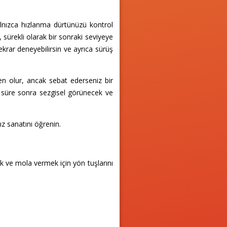
alnızca hızlanma dürtünüzü kontrol
, sürekli olarak bir sonraki seviyeye
krar deneyebilirsin ve ayrıca sürüş
en olur, ancak sebat ederseniz bir
r süre sonra sezgisel görünecek ve
z sanatını öğrenin.
k ve mola vermek için yön tuşlarını