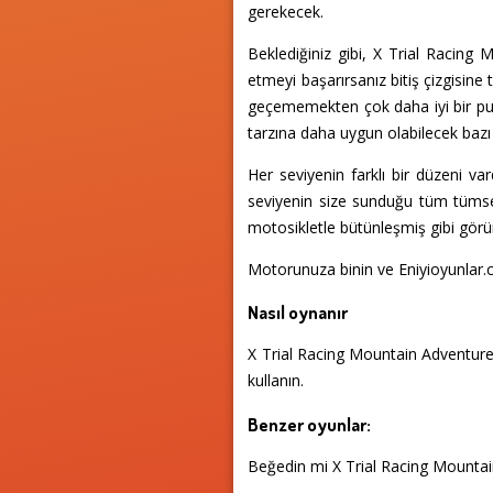
gerekecek.
Beklediğiniz gibi, X Trial Racing
etmeyi başarırsanız bitiş çizgisine 
geçememekten çok daha iyi bir puan
tarzına daha uygun olabilecek bazı y
Her seviyenin farklı bir düzeni v
seviyenin size sunduğu tüm tümsek
motosikletle bütünleşmiş gibi görü
Motorunuza binin ve Eniyioyunlar.
Nasıl oynanır
X Trial Racing Mountain Adventure 
kullanın.
Benzer oyunlar:
Beğedin mi X Trial Racing Mounta