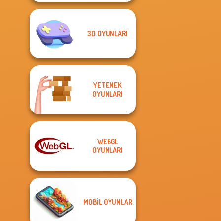
3D OYUNLARI
YETENEK
OYUNLARI
WEBGL
OYUNLARI
MOBIL OYUNLAR