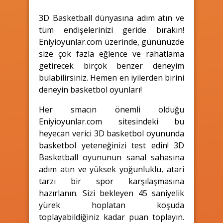
3D Basketball dünyasına adım atın ve
tüm endişelerinizi geride bırakın!
Eniyioyunlar.com üzerinde, gününüzde
size çok fazla eğlence ve rahatlama
getirecek birçok benzer deneyim
bulabilirsiniz. Hemen en iyilerden birini
deneyin basketbol oyunları!
Her smacın önemli olduğu
Eniyioyunlar.com sitesindeki bu
heyecan verici 3D basketbol oyununda
basketbol yeteneğinizi test edin! 3D
Basketball oyununun sanal sahasına
adım atın ve yüksek yoğunluklu, atari
tarzı bir spor karşılaşmasına
hazırlanın. Sizi bekleyen 45 saniyelik
yürek hoplatan koşuda
toplayabildiğiniz kadar puan toplayın.