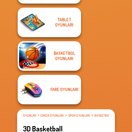
TABLET
OYUNLARI
BASKETBOL
OYUNLARI
FARE OYUNLARI
OYUNLAR
ERKEK OYUNLARI
SPOR OYUNLARI
BASKETBOL OYUNLARI
3D Basketball