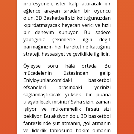
profesyoneli, ister kalp attıracak bir
eğlence arayan sıradan bir oyuncu
olun, 3D Basketball sizi koltuğunuzdan
kıpırdatmayacak heyecan verici ve hızlı
bir deneyim sunuyor. Bu sadece
yaptığınız çekimlerle ilgili değil;
parmağınızın her hareketine kattığınız
strateji, hassasiyet ve çeviklikle ilgilidir.
Öyleyse soru hâlâ ortada: Bu
mücadelenin üstesinden gelip
Eniyioyunlar.com'daki basketbol
efsaneleri arasındaki yerinizi
sağlamlaştıracak yüksek bir puana
ulaşabilecek misiniz? Saha sizin, zaman
işliyor ve mükemmellik fırsatı sizi
bekliyor. Bu aksiyon dolu 3D basketbol
fantezisinde şut atmanın, gol atmanın
ve liderlik tablosuna hakim olmanın