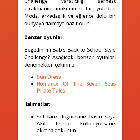
Challenge yaratıcılığı serbest
bırakmanın mükemmel bir yoludur.
Moda, arkadaşlık ve eğlence dolu bir
dünyaya dalmaya hazır olun!
Benzer oyunlar:
Beğedin mi Bab's Back to School Style
Challenge? Aşağıdaki benzer oyunları
denemekten çekinme:
Sun Dress
Romance Of The Seven Seas
Pirate Tales
Talimatlar:
Sol fare düğmesine basın veya
Akıllı telefon kullanıyorsanız
ekrana dokunun.