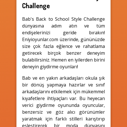
Challenge
Bab's Back to School Style Challenge
dünyasına adım atın ve tüm
endişelerinizi geride bırakın!
Eniyioyunlar.com üzerinde, gününüzde
size çok fazla eğlence ve rahatlama
getirecek birçok benzer deneyim
bulabilirsiniz. Hemen en iyilerden birini
deneyin giydirme oyunları!
Bab ve en yakın arkadaşları okula şık
bir dönüş yapmaya hazırlar ve sınıf
arkadaşlarını etkilemek için mükemmel
kıyafetlere ihtiyaçları var. Bu heyecan
verici giydirme oyununda oyuncular,
benzersiz ve göz alıcı görünümler
yaratmak için farklı stilleri karıştırıp
eşleştirerek bir moda dünyasını