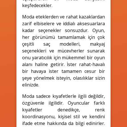
keşfedecekler.
Moda eteklerden ve rahat kazaklardan
zarif elbiselere ve iddialı aksesuarlara
kadar seçenekler sonsuzdur. Oyun,
her görünümü tamamlamak için çok
çeşitli saç modelleri, makyaj
seçenekleri ve mücevherler sunarak
onu yaratıcılık için mükemmel bir oyun
alanı haline getirir. İster rahat-havalı
bir havaya ister tamamen cesur bir
şeye yönelmek isteyin, olasılıklar sizin
elinizde.
Moda sadece kıyafetlerle ilgili değildir,
özgüvenle ilgilidir. Oyuncular farklı
kıyafetler denedikçe, renk
koordinasyonu, kişisel stil ve kendini
ifade etme hakkında da bilgi edinirler.