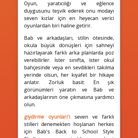
Oyun, yaratıcılığı ve eğlence
duygusunu teşvik ederek onu modayı
seven kızlar için en heyecan verici
oyunlardan biri haline getirir.
Bab ve arkadaşları, stilin ötesinde,
okula büyük dönüşleri için sahneyi
hazırlayarak farklı arka planlarda poz
verebilirler. İster sınıfta, ister okul
bahçesinde veya en sevdikleri takılma
yerinde olsun, her kıyafet bir hikaye
anlatır. Zorluk basit: En şık
görünümleri yaratın ve Bab ve
arkadaşlarının öne çıkmasına yardımcı
olun.
giydirme oyunları'i
seven ve farklı
stilleri denemekten hoşlanan herkes
için Bab's Back to School Style