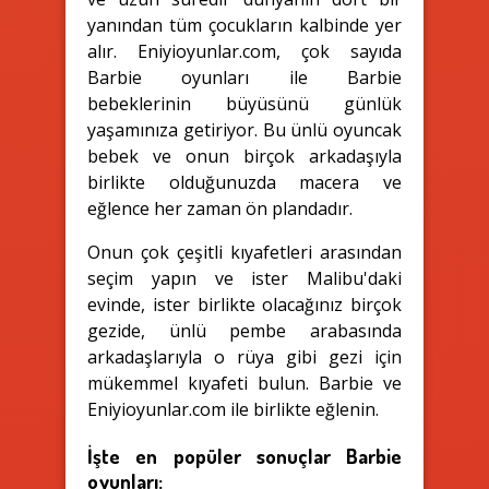
yanından tüm çocukların kalbinde yer
alır. Eniyioyunlar.com, çok sayıda
Barbie oyunları ile Barbie
bebeklerinin büyüsünü günlük
yaşamınıza getiriyor. Bu ünlü oyuncak
bebek ve onun birçok arkadaşıyla
birlikte olduğunuzda macera ve
eğlence her zaman ön plandadır.
Onun çok çeşitli kıyafetleri arasından
seçim yapın ve ister Malibu'daki
evinde, ister birlikte olacağınız birçok
gezide, ünlü pembe arabasında
arkadaşlarıyla o rüya gibi gezi için
mükemmel kıyafeti bulun. Barbie ve
Eniyioyunlar.com ile birlikte eğlenin.
İşte en popüler sonuçlar Barbie
oyunları: