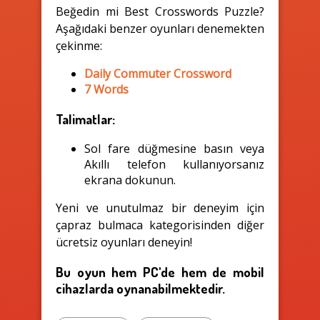
Beğedin mi Best Crosswords Puzzle?
Aşağıdaki benzer oyunları denemekten
çekinme:
Daily Commuter Crossword
7 Words
Talimatlar:
Sol fare düğmesine basın veya
Akıllı telefon kullanıyorsanız
ekrana dokunun.
Yeni ve unutulmaz bir deneyim için
çapraz bulmaca kategorisinden diğer
ücretsiz oyunları deneyin!
Bu oyun hem PC'de hem de mobil
cihazlarda oynanabilmektedir.