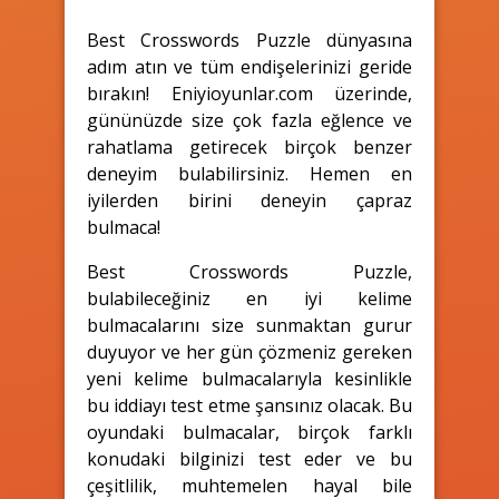
Best Crosswords Puzzle dünyasına
adım atın ve tüm endişelerinizi geride
bırakın! Eniyioyunlar.com üzerinde,
gününüzde size çok fazla eğlence ve
rahatlama getirecek birçok benzer
deneyim bulabilirsiniz. Hemen en
iyilerden birini deneyin çapraz
bulmaca!
Best Crosswords Puzzle,
bulabileceğiniz en iyi kelime
bulmacalarını size sunmaktan gurur
duyuyor ve her gün çözmeniz gereken
yeni kelime bulmacalarıyla kesinlikle
bu iddiayı test etme şansınız olacak. Bu
oyundaki bulmacalar, birçok farklı
konudaki bilginizi test eder ve bu
çeşitlilik, muhtemelen hayal bile