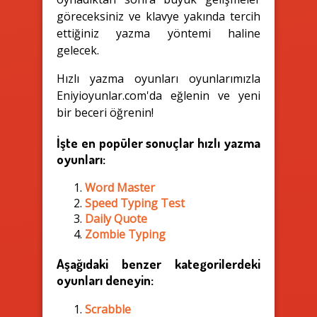
göreceksiniz ve klavye yakında tercih
ettiğiniz yazma yöntemi haline
gelecek.
Hızlı yazma oyunları oyunlarımızla
Eniyioyunlar.com'da eğlenin ve yeni
bir beceri öğrenin!
İşte en popüler sonuçlar hızlı yazma
oyunları:
Word Master
Speed Typing Test
Daily Quote
Zombie Typing
Aşağıdaki benzer kategorilerdeki
oyunları deneyin:
Scrabble