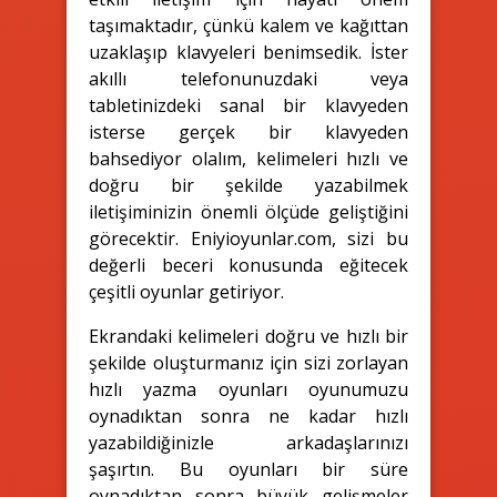
taşımaktadır, çünkü kalem ve kağıttan
uzaklaşıp klavyeleri benimsedik. İster
akıllı telefonunuzdaki veya
tabletinizdeki sanal bir klavyeden
isterse gerçek bir klavyeden
bahsediyor olalım, kelimeleri hızlı ve
doğru bir şekilde yazabilmek
iletişiminizin önemli ölçüde geliştiğini
görecektir. Eniyioyunlar.com, sizi bu
değerli beceri konusunda eğitecek
çeşitli oyunlar getiriyor.
Ekrandaki kelimeleri doğru ve hızlı bir
şekilde oluşturmanız için sizi zorlayan
hızlı yazma oyunları oyunumuzu
oynadıktan sonra ne kadar hızlı
yazabildiğinizle arkadaşlarınızı
şaşırtın. Bu oyunları bir süre
oynadıktan sonra büyük gelişmeler