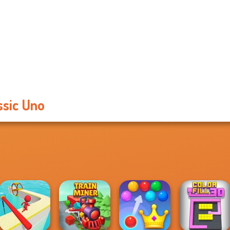
ssic Uno