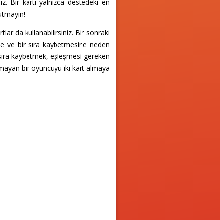
ız. Bir kartı yalnızca destedeki en
nutmayın!
ar da kullanabilirsiniz. Bir sonraki
ne ve bir sıra kaybetmesine neden
r sıra kaybetmek, eşleşmesi gereken
mayan bir oyuncuyu iki kart almaya