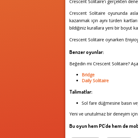
Crescent Solitaire'ı gerçekten den
Crescent Solitaire oyununda aslar 
kazanmak için aynı türden kartları 
bildiğiniz kurallara yeni bir boyut ka
Crescent Solitaire oynarken Eniyio
Benzer oyunlar:
Beğedin mi Crescent Solitaire? Aş
Bridge
Daily Solitaire
Talimatlar:
Sol fare düğmesine basın vey
Yeni ve unutulmaz bir deneyim için 
Bu oyun hem PC'de hem de mobi