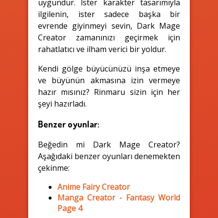
uygundur. İster karakter tasarımıyla
ilgilenin, ister sadece başka bir
evrende giyinmeyi sevin, Dark Mage
Creator zamanınızı geçirmek için
rahatlatıcı ve ilham verici bir yoldur.
Kendi gölge büyücünüzü inşa etmeye
ve büyünün akmasına izin vermeye
hazır mısınız? Rinmaru sizin için her
şeyi hazırladı.
Benzer oyunlar:
Beğedin mi Dark Mage Creator?
Aşağıdaki benzer oyunları denemekten
çekinme:
Anime Fairy Creator
Manga Creator - Fantasy World
Page 4