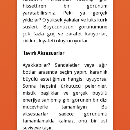
hissettiren bir görünüm
yaratabilirsiniz. Peki ya gerçek
yıldızlar? O yüksek yakalar ve lüks kürk
süsleri. Büyücünüzün görünümüne
çok fazla güç ve zarafet katıyorlar,
cidden, kıyafeti oluşturuyorlar.
Tavırlı Aksesuarlar
Ayakkabılar? Sandaletler veya ağır
botlar arasında seçim yapın, karanlık
büyülü estetiğinize hangisi uyuyorsa.
Sonra hepsini ürkütücü pelerinler,
mistik başlıklar ve gerçek büyülü
enerjiye sahipmiş gibi görünen bir dizi
mücevherle tamamlayın. Bu
aksesuarlar sadece görünümü
tamamlamakla kalmaz, onu bir üst
seviyeye taşır.