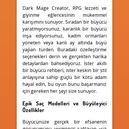
Dark Mage Creator, RPG lezzeti ve
giyinme eğlencesinin mükemmel
karışımını sunuyor. Sıradan bir büyücü
yaratmıyorsunuz, karanlık bir büyücü
inşa ediyorsunuz, kadim ormanları
yöneten veya kanlı ay altında büyü
yapan türden. Buradaki özelleştirme
seçenekleri derin ve
gerçekten harika
detaylardan bahsediyoruz. İster akıllı
bir büyücü rehberi, ister keskin bir stil
anlayışına sahip güçlü bir kötü adam
hayal edin, bu oyun bunu başarmanız
için gereken her şeyi size sunuyor.
Epik Saç Modelleri ve Büyüleyici
Özellikler
Büyücünüze gerçek bir efsanenin
görünümünü vermenizi sağlayan yüz