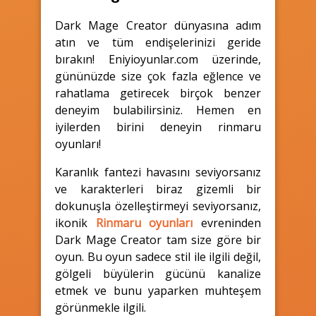
Dark Mage Creator dünyasına adım
atın ve tüm endişelerinizi geride
bırakın! Eniyioyunlar.com üzerinde,
gününüzde size çok fazla eğlence ve
rahatlama getirecek birçok benzer
deneyim bulabilirsiniz. Hemen en
iyilerden birini deneyin rinmaru
oyunları!
Karanlık fantezi havasını seviyorsanız
ve karakterleri biraz gizemli bir
dokunuşla özelleştirmeyi seviyorsanız,
ikonik
Rinmaru oyunları
evreninden
Dark Mage Creator
tam size göre bir
oyun. Bu oyun sadece stil ile ilgili değil,
gölgeli büyülerin gücünü kanalize
etmek ve bunu yaparken muhteşem
görünmekle ilgili.