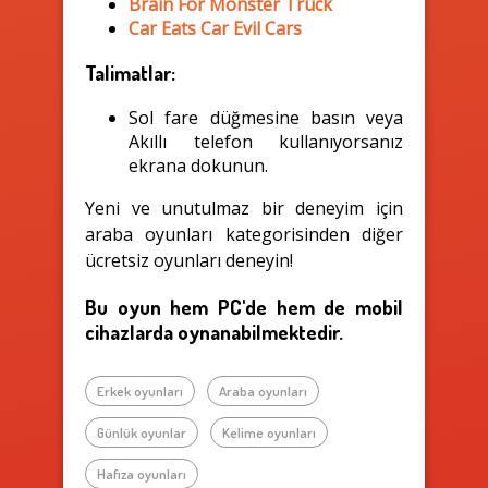
Brain For Monster Truck
Car Eats Car Evil Cars
Talimatlar:
Sol fare düğmesine basın veya
Akıllı telefon kullanıyorsanız
ekrana dokunun.
Yeni ve unutulmaz bir deneyim için
araba oyunları kategorisinden diğer
ücretsiz oyunları deneyin!
Bu oyun hem PC'de hem de mobil
cihazlarda oynanabilmektedir.
Erkek oyunları
Araba oyunları
Günlük oyunlar
Kelime oyunları
Hafıza oyunları