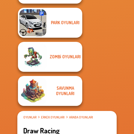
PARK OYUNLARI
ZOMBI OYUNLARI
SAVUNMA
OYUNLARI
OYUNLAR
ERKEK OYUNLARI
ARABA OYUNLARI
Draw Racing