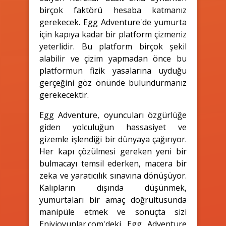
birçok faktörü hesaba katmanız
gerekecek. Egg Adventure'de yumurta
için kapıya kadar bir platform çizmeniz
yeterlidir. Bu platform birçok şekil
alabilir ve çizim yapmadan önce bu
platformun fizik yasalarına uyduğu
gerçeğini göz önünde bulundurmanız
gerekecektir.
Egg Adventure, oyuncuları özgürlüğe
giden yolculuğun hassasiyet ve
gizemle işlendiği bir dünyaya çağırıyor.
Her kapı çözülmesi gereken yeni bir
bulmacayı temsil ederken, macera bir
zeka ve yaratıcılık sınavına dönüşüyor.
Kalıpların dışında düşünmek,
yumurtaları bir amaç doğrultusunda
manipüle etmek ve sonuçta sizi
Eniyioyunlar.com'deki Egg Adventure