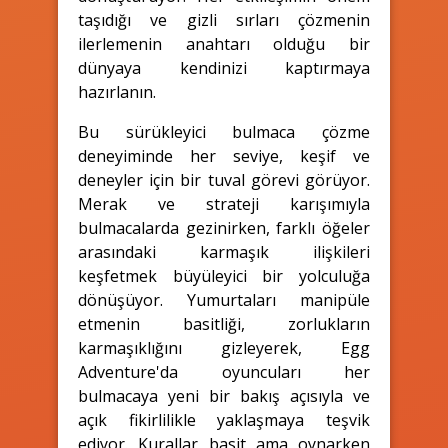
taşıdığı ve gizli sırları çözmenin
ilerlemenin anahtarı olduğu bir
dünyaya kendinizi kaptırmaya
hazırlanın.
Bu sürükleyici bulmaca çözme
deneyiminde her seviye, keşif ve
deneyler için bir tuval görevi görüyor.
Merak ve strateji karışımıyla
bulmacalarda gezinirken, farklı öğeler
arasındaki karmaşık ilişkileri
keşfetmek büyüleyici bir yolculuğa
dönüşüyor. Yumurtaları manipüle
etmenin basitliği, zorlukların
karmaşıklığını gizleyerek, Egg
Adventure'da oyuncuları her
bulmacaya yeni bir bakış açısıyla ve
açık fikirlilikle yaklaşmaya teşvik
ediyor. Kurallar basit ama oynarken