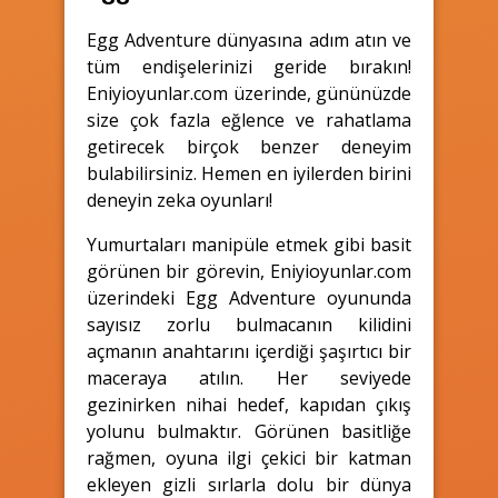
Egg Adventure dünyasına adım atın ve
tüm endişelerinizi geride bırakın!
Eniyioyunlar.com üzerinde, gününüzde
size çok fazla eğlence ve rahatlama
getirecek birçok benzer deneyim
bulabilirsiniz. Hemen en iyilerden birini
deneyin zeka oyunları!
Yumurtaları manipüle etmek gibi basit
görünen bir görevin, Eniyioyunlar.com
üzerindeki Egg Adventure oyununda
sayısız zorlu bulmacanın kilidini
açmanın anahtarını içerdiği şaşırtıcı bir
maceraya atılın. Her seviyede
gezinirken nihai hedef, kapıdan çıkış
yolunu bulmaktır. Görünen basitliğe
rağmen, oyuna ilgi çekici bir katman
ekleyen gizli sırlarla dolu bir dünya