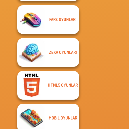
FARE OYUNLARI
ZEKA OYUNLARI
HTML5 OYUNLAR
MOBIL OYUNLAR