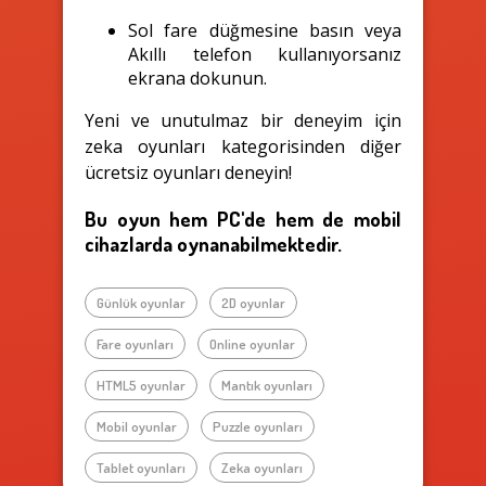
Sol fare düğmesine basın veya
Akıllı telefon kullanıyorsanız
ekrana dokunun.
Yeni ve unutulmaz bir deneyim için
zeka oyunları kategorisinden diğer
ücretsiz oyunları deneyin!
Bu oyun hem PC'de hem de mobil
cihazlarda oynanabilmektedir.
Günlük oyunlar
2D oyunlar
Fare oyunları
Online oyunlar
HTML5 oyunlar
Mantık oyunları
Mobil oyunlar
Puzzle oyunları
Tablet oyunları
Zeka oyunları