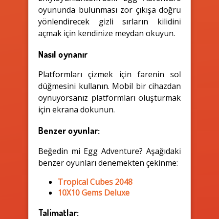
oyununda bulunması zor çıkışa doğru
yönlendirecek gizli sırların kilidini
açmak için kendinize meydan okuyun.
Nasıl oynanır
Platformları çizmek için farenin sol
düğmesini kullanın. Mobil bir cihazdan
oynuyorsanız platformları oluşturmak
için ekrana dokunun.
Benzer oyunlar:
Beğedin mi Egg Adventure? Aşağıdaki
benzer oyunları denemekten çekinme:
Tropical Cubes 2048
10X10 Gems Deluxe
Talimatlar: