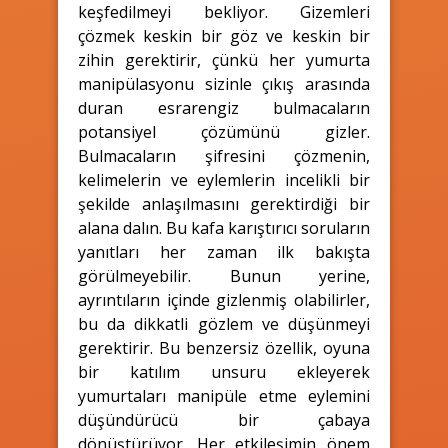
keşfedilmeyi bekliyor. Gizemleri
çözmek keskin bir göz ve keskin bir
zihin gerektirir, çünkü her yumurta
manipülasyonu sizinle çıkış arasında
duran esrarengiz bulmacaların
potansiyel çözümünü gizler.
Bulmacaların şifresini çözmenin,
kelimelerin ve eylemlerin incelikli bir
şekilde anlaşılmasını gerektirdiği bir
alana dalın. Bu kafa karıştırıcı soruların
yanıtları her zaman ilk bakışta
görülmeyebilir. Bunun yerine,
ayrıntıların içinde gizlenmiş olabilirler,
bu da dikkatli gözlem ve düşünmeyi
gerektirir. Bu benzersiz özellik, oyuna
bir katılım unsuru ekleyerek
yumurtaları manipüle etme eylemini
düşündürücü bir çabaya
dönüştürüyor. Her etkileşimin önem