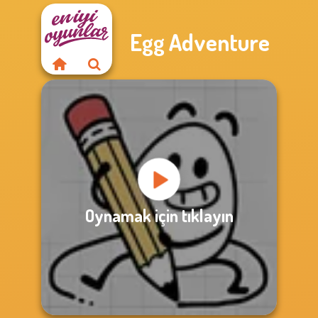
Egg Adventure
Oynamak için tıklayın