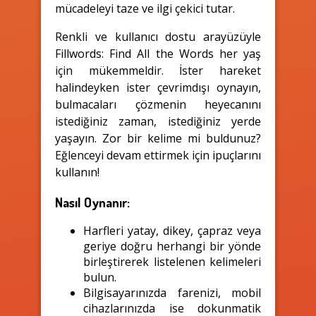
mücadeleyi taze ve ilgi çekici tutar.
Renkli ve kullanıcı dostu arayüzüyle
Fillwords: Find All the Words her yaş
için mükemmeldir. İster hareket
halindeyken ister çevrimdışı oynayın,
bulmacaları çözmenin heyecanını
istediğiniz zaman, istediğiniz yerde
yaşayın. Zor bir kelime mi buldunuz?
Eğlenceyi devam ettirmek için ipuçlarını
kullanın!
Nasıl Oynanır:
Harfleri yatay, dikey, çapraz veya
geriye doğru herhangi bir yönde
birleştirerek listelenen kelimeleri
bulun.
Bilgisayarınızda farenizi, mobil
cihazlarınızda ise dokunmatik