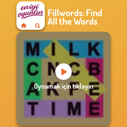
Fillwords: Find
All the Words
Oynamak için tıklayın