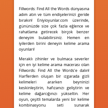
Fillwords: Find All the Words dünyasına
adım atın ve tüm endişelerinizi geride
bırakın! Eniyioyunlar.com üzerinde,
gününüzde size çok fazla eğlence ve
rahatlama getirecek birçok benzer
deneyim bulabilirsiniz. Hemen en
iyilerden birini deneyin kelime arama
oyunları!
Meraklı zihinler ve bulmaca severler
için en iyi kelime arama macerası olan
Fillwords: Find All the Words'e dalın!
Harflerden oluşan bir ızgarada gizli
kelimeleri ararken beyninizi
keskinleştirin, hafızanızı geliştirin ve
kelime dağarcığınızı yükseltin. Her
oyun, çeşitli temalarda yeni bir kelime
kombinasyonu seti sunarak