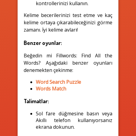
kontrollerinizi kullanın.
Kelime becerilerinizi test etme ve kaç
kelime ortaya çıkarabileceğinizi görme
zamanı. İyi kelime avları!
Benzer oyunlar:
Beğedin mi Fillwords: Find All the
Words? Aşağıdaki benzer oyunları
denemekten çekinme:
Word Search Puzzle
Words Match
Talimatlar:
Sol fare düğmesine basın veya
Akıllı telefon kullanıyorsanız
ekrana dokunun.