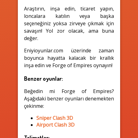
Araştırın, inşa edin, ticaret yapın,
loncalara katılın veya başka
seçeneğiniz yoksa zirveye çıkmak için
savaşın! Yol zor olacak, ama buna
değer.
Eniyioyunlar.com üzerinde zaman
boyunca hayatta kalacak bir krallık
inşa edin ve Forge of Empires oynayın!
Benzer oyunlar:
Beğedin mi Forge of Empires?
Aşağıdaki benzer oyunları denemekten
çekinme:
Sniper Clash 3D
Airport Clash 3D
Talimatlar: