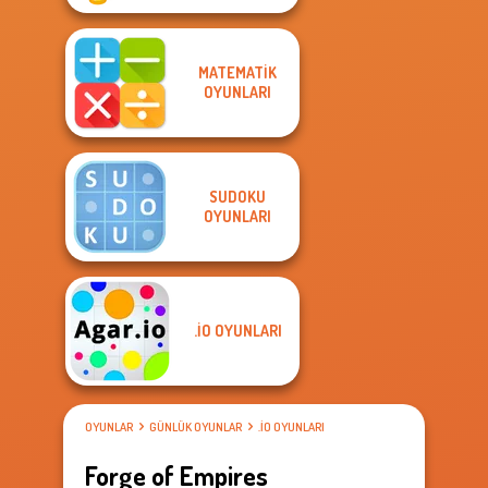
MATEMATIK
OYUNLARI
SUDOKU
OYUNLARI
.IO OYUNLARI
OYUNLAR
GÜNLÜK OYUNLAR
.IO OYUNLARI
Forge of Empires