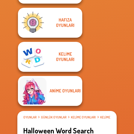
HAFIZA
OYUNLARI
KELIME
OYUNLARI
ANIME OYUNLARI
OYUNLAR
GÜNLÜK OYUNLAR
KELIME OYUNLARI
KELIME ARAMA OYUNLAR
Halloween Word Search