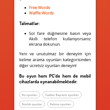
Free Words
Waffle Words
Talimatlar:
Sol fare düğmesine basın veya
Akıllı telefon kullanıyorsanız
ekrana dokunun.
Yeni ve unutulmaz bir deneyim için
kelime arama oyunları kategorisinden
diğer ücretsiz oyunları deneyin!
Bu oyun hem PC'de hem de mobil
cihazlarda oynanabilmektedir.
Kız oyunları
Cadılar Bayramı oyunları
Günlük oyunlar
Kelime oyunları