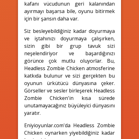
kafanı vücudunun geri kalanından
ayırmayı başarsa bile, oyunu bitirmek
için bir şansın daha var.
Siz besleyebildiğiniz kadar doyurmaya
ve iştahınızı doyurmaya çalışırken,
sizin gibi bir grup tavuk sizi
neşelendiriyor ve başardığınızı
görünce çok mutlu oluyorlar. Bu,
Headless Zombie Chicken atmosferine
katkıda bulunur ve sizi gerçekten bu
oyunun ürkütücü dünyasına çeker.
Görseller ve sesler birleşerek Headless
Zombie Chicken'in kısa sürede
unutamayacağınız büyüleyici dünyasını
yaratır.
Eniyioyunlar.com'da Headless Zombie
Chicken oynarken yiyebildiğiniz kadar