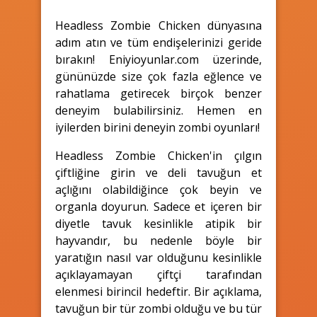
Headless Zombie Chicken dünyasına
adım atın ve tüm endişelerinizi geride
bırakın! Eniyioyunlar.com üzerinde,
gününüzde size çok fazla eğlence ve
rahatlama getirecek birçok benzer
deneyim bulabilirsiniz. Hemen en
iyilerden birini deneyin zombi oyunları!
Headless Zombie Chicken'in çılgın
çiftliğine girin ve deli tavuğun et
açlığını olabildiğince çok beyin ve
organla doyurun. Sadece et içeren bir
diyetle tavuk kesinlikle atipik bir
hayvandır, bu nedenle böyle bir
yaratığın nasıl var olduğunu kesinlikle
açıklayamayan çiftçi tarafından
elenmesi birincil hedeftir. Bir açıklama,
tavuğun bir tür zombi olduğu ve bu tür