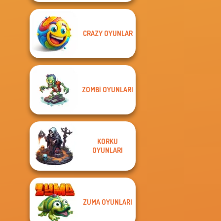
CRAZY OYUNLAR
ZOMBI OYUNLARI
KORKU
OYUNLARI
ZUMA OYUNLARI