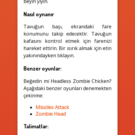
beyin yiyin.
Nasıl oynanır
Tavuğun başı, ekrandaki fare
konumunu takip edecektir. Tavuğun
kafasını kontrol etmek için farenizi
hareket ettirin. Bir ısırık almak için etin
yakınındayken tıklayın.
Benzer oyunlar:
Beğedin mi Headless Zombie Chicken?
Aşağıdaki benzer oyunları denemekten
çekinme:
Missiles Attack
Zombie Head
Talimatlar: