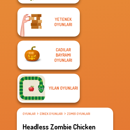
YETENEK
OYUNLARI
CADILAR
BAYRAMI
OYUNLARI
YILAN OYUNLARI
OYUNLAR
ERKEK OYUNLARI
ZOMBI OYUNLARI
Headless Zombie Chicken