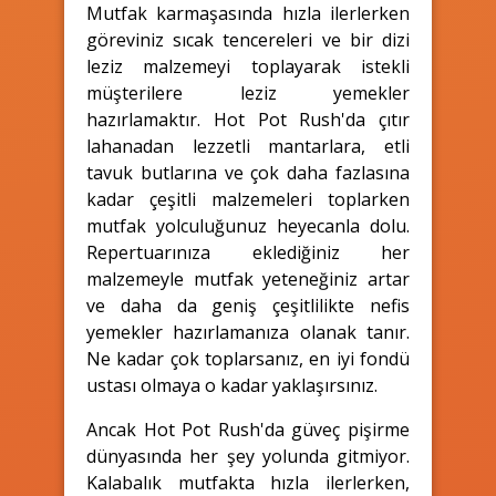
Mutfak karmaşasında hızla ilerlerken
göreviniz sıcak tencereleri ve bir dizi
leziz malzemeyi toplayarak istekli
müşterilere leziz yemekler
hazırlamaktır. Hot Pot Rush'da çıtır
lahanadan lezzetli mantarlara, etli
tavuk butlarına ve çok daha fazlasına
kadar çeşitli malzemeleri toplarken
mutfak yolculuğunuz heyecanla dolu.
Repertuarınıza eklediğiniz her
malzemeyle mutfak yeteneğiniz artar
ve daha da geniş çeşitlilikte nefis
yemekler hazırlamanıza olanak tanır.
Ne kadar çok toplarsanız, en iyi fondü
ustası olmaya o kadar yaklaşırsınız.
Ancak Hot Pot Rush'da güveç pişirme
dünyasında her şey yolunda gitmiyor.
Kalabalık mutfakta hızla ilerlerken,