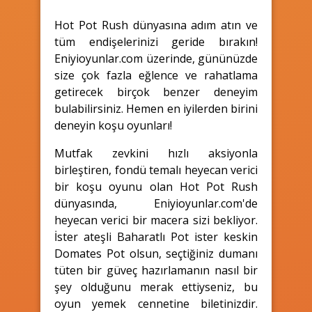
Hot Pot Rush dünyasına adım atın ve
tüm endişelerinizi geride bırakın!
Eniyioyunlar.com üzerinde, gününüzde
size çok fazla eğlence ve rahatlama
getirecek birçok benzer deneyim
bulabilirsiniz. Hemen en iyilerden birini
deneyin koşu oyunları!
Mutfak zevkini hızlı aksiyonla
birleştiren, fondü temalı heyecan verici
bir koşu oyunu olan Hot Pot Rush
dünyasında, Eniyioyunlar.com'de
heyecan verici bir macera sizi bekliyor.
İster ateşli Baharatlı Pot ister keskin
Domates Pot olsun, seçtiğiniz dumanı
tüten bir güveç hazırlamanın nasıl bir
şey olduğunu merak ettiyseniz, bu
oyun yemek cennetine biletinizdir.