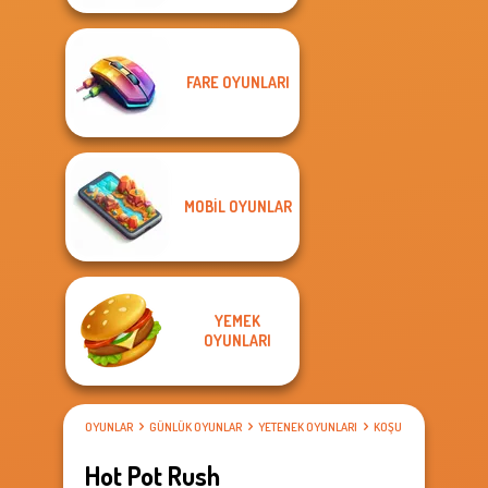
FARE OYUNLARI
MOBIL OYUNLAR
YEMEK
OYUNLARI
OYUNLAR
GÜNLÜK OYUNLAR
YETENEK OYUNLARI
KOŞU OYUNLARI
Hot Pot Rush