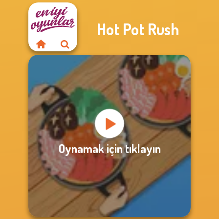
Hot Pot Rush
Oynamak için tıklayın