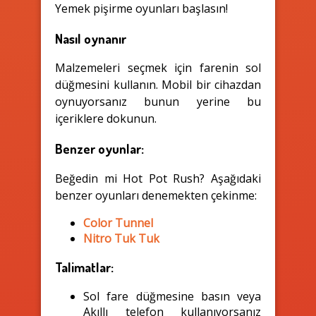
Yemek pişirme oyunları başlasın!
Nasıl oynanır
Malzemeleri seçmek için farenin sol
düğmesini kullanın. Mobil bir cihazdan
oynuyorsanız bunun yerine bu
içeriklere dokunun.
Benzer oyunlar:
Beğedin mi Hot Pot Rush? Aşağıdaki
benzer oyunları denemekten çekinme:
Color Tunnel
Nitro Tuk Tuk
Talimatlar:
Sol fare düğmesine basın veya
Akıllı telefon kullanıyorsanız