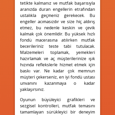
tetikte kalmanız ve mutfak başarısıyla
aranızda duran engellerin etrafından
ustalıkla geçmeniz gerekecek. Bu
engeller acımasızdır ve size hiç aldırış
etmez, bu nedenle keskin ve çevik
kalmak çok önemlidir. Bu yüksek hızlı
fondü macerasına atılırken mutfak
becerileriniz teste tabi tutulacak.
Malzemeleri toplamak, yemekleri
hazırlamak ve aç müşterilerinize ışık
hızında reflekslerle hizmet etmek için
baskı var. Ne kadar çok memnun
müşteri çekerseniz, en iyi fondü ustası
unvanını kazanmaya o kadar
yaklaşırsınız.
Oyunun büyüleyici grafikleri ve
sezgisel kontrolleri, mutfak temasını
tamamlayan sürükleyici bir deneyim