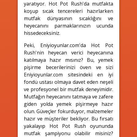
yaratıyor. Hot Pot Rush'da mutfakta
koşup sıcak tencereleri hazırlarken
mutfak dünyasının sıcaklığını ve
heyecanını parmaklarınızın ucunda
hissedeceksiniz.
Peki, Eniyioyunlar.com'da Hot Pot
Rush'nin heyecan verici heyecanına
katılmaya hazır mısınız? Bu, yemek
pişirme becerilerinizi öven ve sizi
Eniyioyunlar.com sitesindeki en iyi
fondü ustası olmaya davet eden neşeli
ve profesyonel bir mutfak deneyimidir.
Mutfağın heyecanını tatmaya ve zafere
giden yolda yemek pişirmeye hazır
olun. Güveçler fokurduyor, malzemeler
hazır ve müşteriler bekliyor. Bu fırsatı
yakalayıp Hot Pot Rush oyununda
mutfak şampiyonu olabilir misiniz?