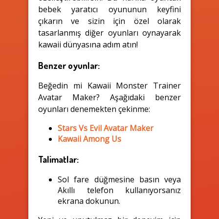
bebek yaratıcı oyununun keyfini
çıkarın ve sizin için özel olarak
tasarlanmış diğer oyunları oynayarak
kawaii dünyasına adım atın!
Benzer oyunlar:
Beğedin mi Kawaii Monster Trainer
Avatar Maker? Aşağıdaki benzer
oyunları denemekten çekinme:
Stars Vs Evil Avatar Maker
Kawaii Among Us
Talimatlar:
Sol fare düğmesine basın veya
Akıllı telefon kullanıyorsanız
ekrana dokunun.