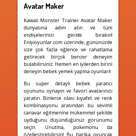
Avatar Maker
Kawaii Monster Trainer Avatar Maker
dünyasına adım atın ve tüm
endişelerinizi geride bırakın!
Eniyioyunlar.com üzerinde, gününüzde
size çok fazla eğlence ve rahatlama
getirecek birçok benzer deneyim
bulabilirsiniz. Hemen en iyilerden birini
deneyin bebek yemek yapma oyunları!
Bu süper detaylı bebek yaratıcı
oyununu oynayın ve favori avatarınızı
yaratın. Binlerce olası kıyafet ve renk
kombinasyonu arasından bu sevimli
canavar eğitmenine mükemmel şekilde
uyduğunu düşündüğünüz görünümü
seçin. Unutma, pokemonu da
özelleştirebilirsin! Bu harika oyuncak