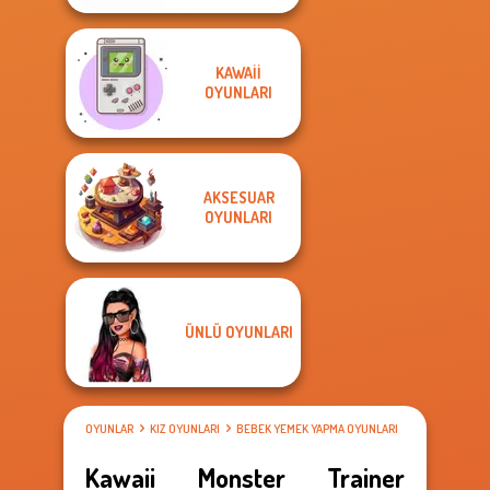
KAWAII
OYUNLARI
AKSESUAR
OYUNLARI
ÜNLÜ OYUNLARI
OYUNLAR
KIZ OYUNLARI
BEBEK YEMEK YAPMA OYUNLARI
Kawaii Monster Trainer