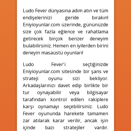
Ludo Fever dünyasına adım atın ve tüm
endişelerinizi geride bırakın!
Eniyioyunlar.com üzerinde, gününüzde
size çok fazla eğlence ve rahatlama
getirecek birçok benzer deneyim
bulabilirsiniz. Hemen en iyilerden birini
deneyin masaüstü oyunları!
Ludo Fever'i seçtiğinizde
Eniyioyunlar.com sitesinde bir şans ve
strateji oyunu sizi bekliyor.
Arkadaşlarınızı davet edip birlikte bir
tur oynayabilir veya bilgisayar
tarafından kontrol edilen rakiplere
karşı oynamayı seçebilirsiniz. Ludo
Fever oyununda harekete tamamen
zar atılarak karar verilir, ancak işin
içinde bazı stratejiler vardır.