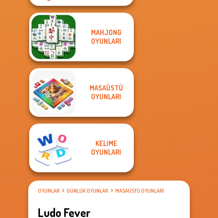
MAHJONG
OYUNLARI
MASAÜSTÜ
OYUNLARI
KELIME
OYUNLARI
OYUNLAR
GÜNLÜK OYUNLAR
MASAÜSTÜ OYUNLARI
Ludo Fever