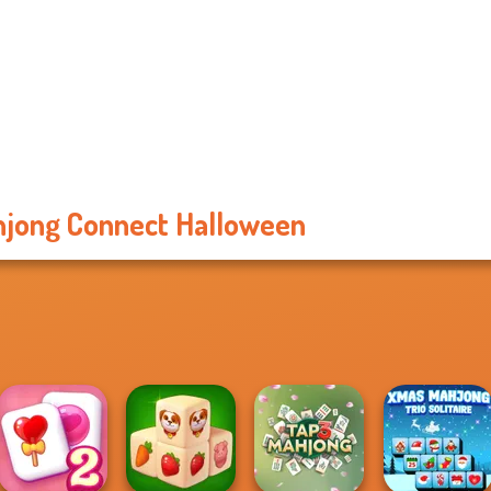
jong Connect Halloween