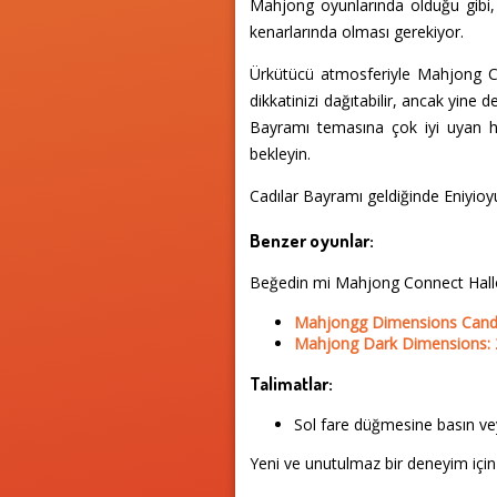
Mahjong oyunlarında olduğu gibi, 
kenarlarında olması gerekiyor.
Ürkütücü atmosferiyle Mahjong Co
dikkatinizi dağıtabilir, ancak yine
Bayramı temasına çok iyi uyan he
bekleyin.
Cadılar Bayramı geldiğinde Eniyio
Benzer oyunlar:
Beğedin mi Mahjong Connect Hall
Mahjongg Dimensions Cand
Mahjong Dark Dimensions:
Talimatlar:
Sol fare düğmesine basın vey
Yeni ve unutulmaz bir deneyim için