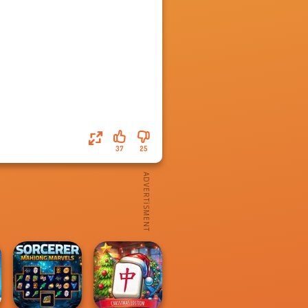
37
25