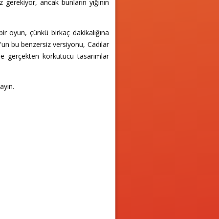
 gerekiyor, ancak bunların yığının
r oyun, çünkü birkaç dakikalığına
g'un bu benzersiz versiyonu, Cadılar
le gerçekten korkutucu tasarımlar
ayın.