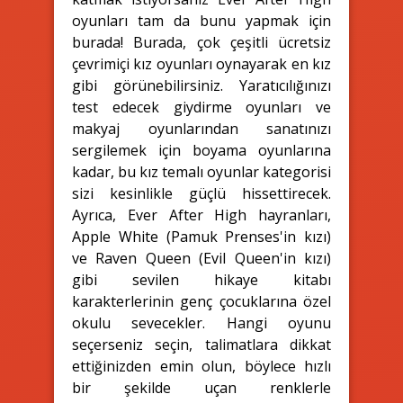
oyunları tam da bunu yapmak için
burada! Burada, çok çeşitli ücretsiz
çevrimiçi kız oyunları oynayarak en kız
gibi görünebilirsiniz. Yaratıcılığınızı
test edecek giydirme oyunları ve
makyaj oyunlarından sanatınızı
sergilemek için boyama oyunlarına
kadar, bu kız temalı oyunlar kategorisi
sizi kesinlikle güçlü hissettirecek.
Ayrıca, Ever After High hayranları,
Apple White (Pamuk Prenses'in kızı)
ve Raven Queen (Evil Queen'in kızı)
gibi sevilen hikaye kitabı
karakterlerinin genç çocuklarına özel
okulu sevecekler. Hangi oyunu
seçerseniz seçin, talimatlara dikkat
ettiğinizden emin olun, böylece hızlı
bir şekilde uçan renklerle