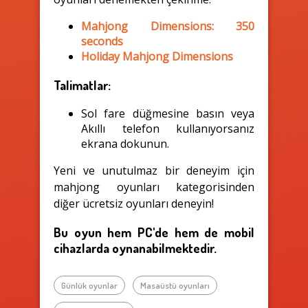
Mahjong Dimensions: 350
seconds
Holiday Mahjong Dimensions
Talimatlar:
Sol fare düğmesine basın veya
Akıllı telefon kullanıyorsanız
ekrana dokunun.
Yeni ve unutulmaz bir deneyim için
mahjong oyunları kategorisinden
diğer ücretsiz oyunları deneyin!
Bu oyun hem PC'de hem de mobil
cihazlarda oynanabilmektedir.
Günlük oyunlar
Masaüstü oyunları