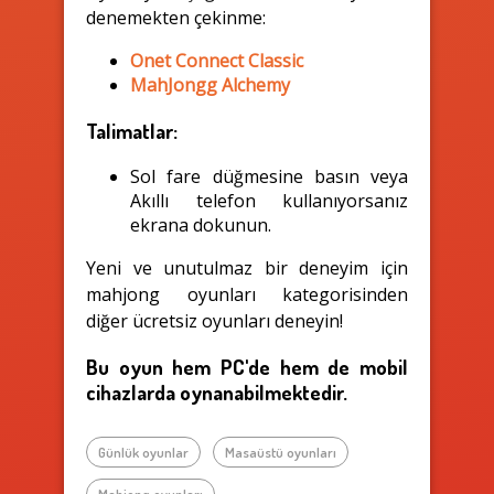
denemekten çekinme:
Onet Connect Classic
MahJongg Alchemy
Talimatlar:
Sol fare düğmesine basın veya
Akıllı telefon kullanıyorsanız
ekrana dokunun.
Yeni ve unutulmaz bir deneyim için
mahjong oyunları kategorisinden
diğer ücretsiz oyunları deneyin!
Bu oyun hem PC'de hem de mobil
cihazlarda oynanabilmektedir.
Günlük oyunlar
Masaüstü oyunları