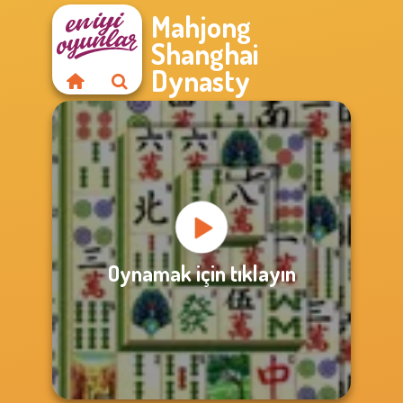
Mahjong
Shanghai
Dynasty
Oynamak için tıklayın