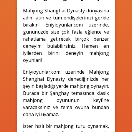
Mahjong Shanghai Dynasty dünyasına
adım atın ve tüm endişelerinizi geride
bırakın! Eniyioyunlar.com üzerinde,
gününüzde size çok fazla eğlence ve
rahatlama getirecek birçok benzer
deneyim bulabilirsiniz. Hemen en
iyilerden birini deneyin mahjong
oyunları!
Eniyioyunlar.com üzerinde Mahjong
Shanghai Dynasty denediğinizde her
şeyin başladığı yerde mahjong oynayın.
Burada bir Şanghay temasında klasik
mahjong oyununun keyfine
varacaksınız ve tema oyuna bundan
daha iyi uyamaz.
İster hızlı bir mahjong turu oynamak,