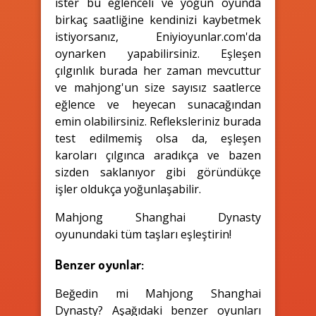
ister bu eğlenceli ve yoğun oyunda
birkaç saatliğine kendinizi kaybetmek
istiyorsanız, Eniyioyunlar.com'da
oynarken yapabilirsiniz. Eşleşen
çılgınlık burada her zaman mevcuttur
ve mahjong'un size sayısız saatlerce
eğlence ve heyecan sunacağından
emin olabilirsiniz. Refleksleriniz burada
test edilmemiş olsa da, eşleşen
karoları çılgınca aradıkça ve bazen
sizden saklanıyor gibi göründükçe
işler oldukça yoğunlaşabilir.
Mahjong Shanghai Dynasty
oyunundaki tüm taşları eşleştirin!
Benzer oyunlar:
Beğedin mi Mahjong Shanghai
Dynasty? Aşağıdaki benzer oyunları