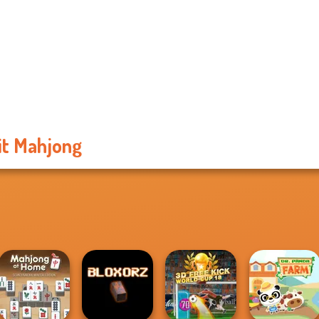
it Mahjong