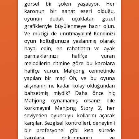
görsel bir şölen yaşatıyor. Her
karonun bir sanat eseri olduğu,
oyunun dudak uçuklatan güzel
grafikleriyle büyülenmeye hazır olun.
Ve müziği de unutmayalım! Kendinizi
oyun koltuğunuza yaslanmış olarak
hayal edin, en rahatlatıcı ve ayak
parmaklarınızı hafifçe vuran
melodilerin ritmine göre bu karolara
hafifçe vurun. Mahjong cennetinde
yapılan bir maç! Oh, ve bu oyuna
alışmanın ne kadar kolay olduğundan
bahsetmiş miydik? Daha önce hiç
Mahjong oynamamış olsanız bile
korkmayın! Mahjong Story 2, her
seviyeden oyuncuyu kollarını açarak
karşılar. Sezgisel kontrolleri, deneyimli
bir profesyonel gibi kısa sürede
karolara dokunmanızı ve