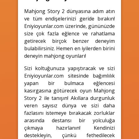
Mahjong Story 2 dünyasına adım atın
ve tüm endişelerinizi geride bırakın!
Eniyioyunlar.com üzerinde, gününüzde
size çok fazla eğlence ve rahatlama
getirecek birçok benzer deneyim
bulabilirsiniz. Hemen en iyilerden birini
deneyin mahjong oyunları!
Sizi koltuğunuza yapıştıracak ve sizi
Eniyioyunlar.com sitesinde bağımlılık
yapan bir bulmaca eğlencesi
kasırgasına götürecek oyun Mahjong
Story 2 ile tanışın! Akıllara durgunluk
veren sayısız dünya ve sizi daha
fazlasını istemeye bırakacak zorluklar
arasında destansı bir yolculuğa
çıkmaya hazırlanın! Kendinizi
destekleyin, çünkü fethedilecek