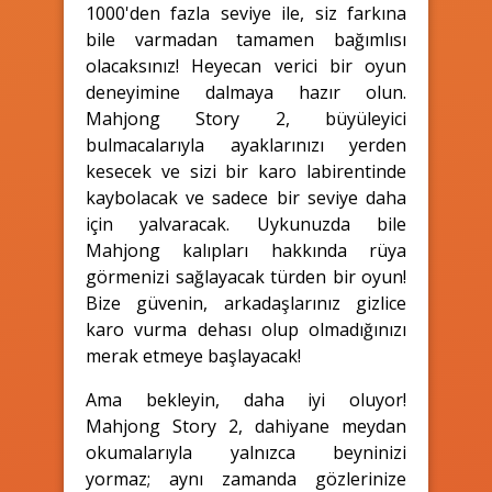
1000'den fazla seviye ile, siz farkına
bile varmadan tamamen bağımlısı
olacaksınız! Heyecan verici bir oyun
deneyimine dalmaya hazır olun.
Mahjong Story 2, büyüleyici
bulmacalarıyla ayaklarınızı yerden
kesecek ve sizi bir karo labirentinde
kaybolacak ve sadece bir seviye daha
için yalvaracak. Uykunuzda bile
Mahjong kalıpları hakkında rüya
görmenizi sağlayacak türden bir oyun!
Bize güvenin, arkadaşlarınız gizlice
karo vurma dehası olup olmadığınızı
merak etmeye başlayacak!
Ama bekleyin, daha iyi oluyor!
Mahjong Story 2, dahiyane meydan
okumalarıyla yalnızca beyninizi
yormaz; aynı zamanda gözlerinize