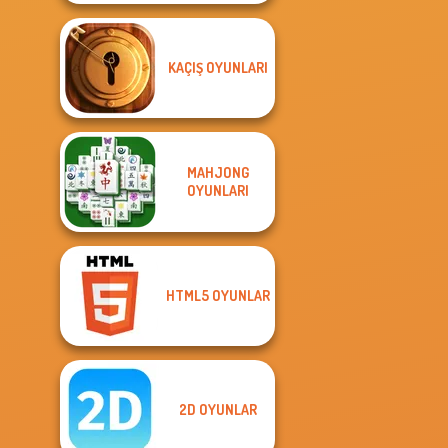
KAÇIŞ OYUNLARI
MAHJONG
OYUNLARI
HTML5 OYUNLAR
2D OYUNLAR