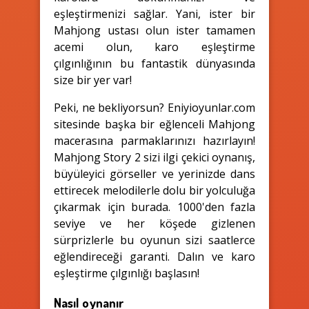
eşleştirmenizi sağlar. Yani, ister bir
Mahjong ustası olun ister tamamen
acemi olun, karo eşleştirme
çılgınlığının bu fantastik dünyasında
size bir yer var!
Peki, ne bekliyorsun? Eniyioyunlar.com
sitesinde başka bir eğlenceli Mahjong
macerasına parmaklarınızı hazırlayın!
Mahjong Story 2 sizi ilgi çekici oynanış,
büyüleyici görseller ve yerinizde dans
ettirecek melodilerle dolu bir yolculuğa
çıkarmak için burada. 1000'den fazla
seviye ve her köşede gizlenen
sürprizlerle bu oyunun sizi saatlerce
eğlendireceği garanti. Dalın ve karo
eşleştirme çılgınlığı başlasın!
Nasıl oynanır