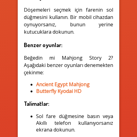
Döşemeleri seçmek için farenin sol
düğmesini kullanın. Bir mobil cihazdan
oynuyorsanız, bunun yerine
kutucuklara dokunun.
Benzer oyunlar:
Beğedin mi Mahjong Story 2?
Aşağıdaki benzer oyunları denemekten
çekinme:
Ancient Egypt Mahjong
Butterfly Kyodai HD
Talimatlar:
Sol fare düğmesine basın veya
Akıllı telefon kullanıyorsanız
ekrana dokunun.