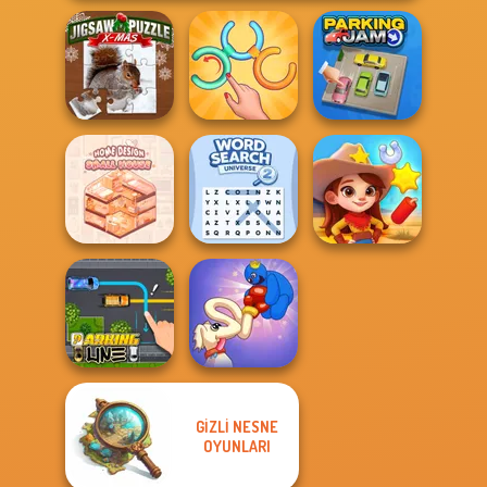
Jigsaw Puzzle
Untangle Rings
XMas
Master
Parking Jam
Home Design:
Word Search
Small House
Universe 2
Wild West Match
GIZLI NESNE
Long Dog - Long
OYUNLARI
Parking Line
Nose