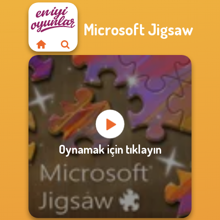
Microsoft Jigsaw
Oynamak için tıklayın