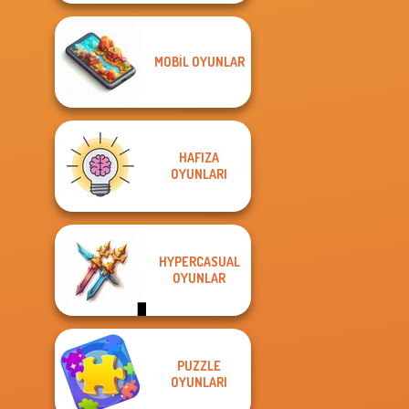
MOBIL OYUNLAR
HAFIZA
OYUNLARI
HYPERCASUAL
OYUNLAR
PUZZLE
OYUNLARI