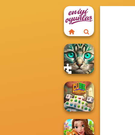
Favorite Puzzles