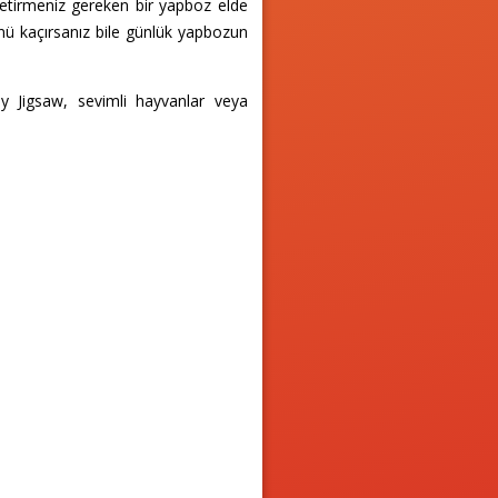
getirmeniz gereken bir yapboz elde
ünü kaçırsanız bile günlük yapbozun
ily Jigsaw, sevimli hayvanlar veya