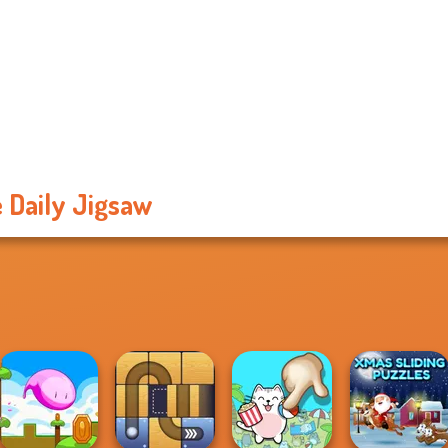
 Daily Jigsaw