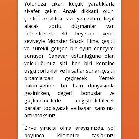
Yolunuza çıkan küçük yaratıklarla
ziyafet çekin. Ancak dikkatli olun,
çünkü ortalıkta sizi yemekten keyif
alacak zorlu düşmanlar var.
Fethedilecek 40 heyecan verici
seviyeyle Monster Snack Time, çeşitli
ve sürekli gelişen bir oyun deneyimi
sunuyor. Canavar üstünlüğüne olan
yolculuğunuz sizi her biri kendine
özgü zorluklar ve fırsatlar sunan çeşitli
ortamlardan geçirecek. Yemek
hakimiyetinin bu hain dünyasında
gezinirken, değerli bonuslar ve
güçlendiricilerle değiştirilebilecek
paralar toplayacak ve başarı şansınızı
artıracaksınız.
Zirve yırtıcısı olma arayışınızda, yol
boyunca kilometre taşlarınızı