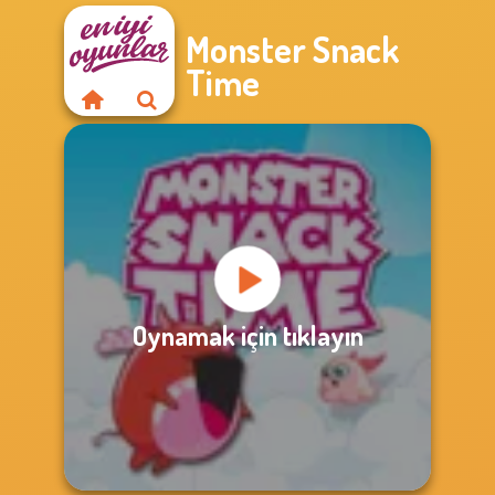
Monster Snack
Time
Oynamak için tıklayın