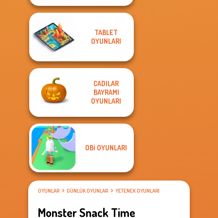
TABLET
OYUNLARI
CADILAR
BAYRAMI
OYUNLARI
OBI OYUNLARI
OYUNLAR
GÜNLÜK OYUNLAR
YETENEK OYUNLARI
Monster Snack Time