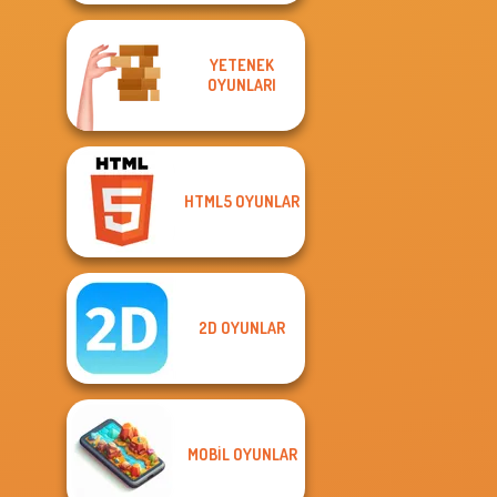
YETENEK
OYUNLARI
HTML5 OYUNLAR
2D OYUNLAR
MOBIL OYUNLAR