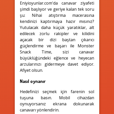
Eniyioyunlar.com'da canavar ziyafeti
şimdi başlıyor ve geriye kalan tek soru
şu: Nihai atıştırma macerasına
kendinizi kaptırmaya hazır mısınız?
Yutulacak daha küçük yaratıklar, alt
edilecek zorlu rakipler ve kilidini
açacak bir dizi baştan çıkarıcı
güçlendirme ve başarı ile Monster
Snack Time, sizi canavar
büyüklüğündeki eğlence ve heyecan
arzularınızı gidermeye davet ediyor.
Afiyet olsun.
Nasıl oynanır
Hedefinizi seçmek için farenin sol
tuşuna basın. Mobil cihazdan
oynuyorsanız ekrana dokunarak
canavarı yönlendirin.