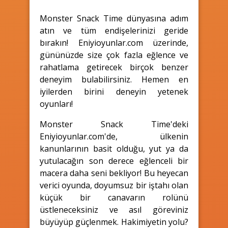
Monster Snack Time dünyasına adım
atın ve tüm endişelerinizi geride
bırakın! Eniyioyunlar.com üzerinde,
gününüzde size çok fazla eğlence ve
rahatlama getirecek birçok benzer
deneyim bulabilirsiniz. Hemen en
iyilerden birini deneyin yetenek
oyunları!
Monster Snack Time'deki
Eniyioyunlar.com'de, ülkenin
kanunlarının basit olduğu, yut ya da
yutulacağın son derece eğlenceli bir
macera daha seni bekliyor! Bu heyecan
verici oyunda, doyumsuz bir iştahı olan
küçük bir canavarın rolünü
üstleneceksiniz ve asıl göreviniz
büyüyüp güçlenmek. Hakimiyetin yolu?