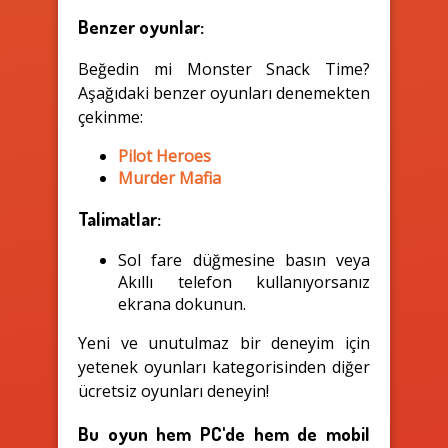
Benzer oyunlar:
Beğedin mi Monster Snack Time?
Aşağıdaki benzer oyunları denemekten
çekinme:
Pilot Heroes
Murder Mafia
Talimatlar:
Sol fare düğmesine basın veya
Akıllı telefon kullanıyorsanız
ekrana dokunun.
Yeni ve unutulmaz bir deneyim için
yetenek oyunları kategorisinden diğer
ücretsiz oyunları deneyin!
Bu oyun hem PC'de hem de mobil