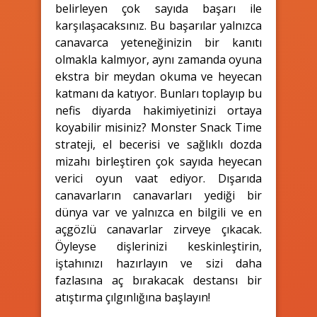
belirleyen çok sayıda başarı ile
karşılaşacaksınız. Bu başarılar yalnızca
canavarca yeteneğinizin bir kanıtı
olmakla kalmıyor, aynı zamanda oyuna
ekstra bir meydan okuma ve heyecan
katmanı da katıyor. Bunları toplayıp bu
nefis diyarda hakimiyetinizi ortaya
koyabilir misiniz? Monster Snack Time
strateji, el becerisi ve sağlıklı dozda
mizahı birleştiren çok sayıda heyecan
verici oyun vaat ediyor. Dışarıda
canavarların canavarları yediği bir
dünya var ve yalnızca en bilgili ve en
açgözlü canavarlar zirveye çıkacak.
Öyleyse dişlerinizi keskinleştirin,
iştahınızı hazırlayın ve sizi daha
fazlasına aç bırakacak destansı bir
atıştırma çılgınlığına başlayın!