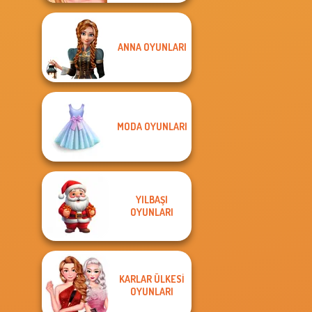
ANNA OYUNLARI
MODA OYUNLARI
YILBAŞI
OYUNLARI
KARLAR ÜLKESI
OYUNLARI