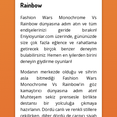
Rainbow
Fashion Wars Monochrome Vs
Rainbow dünyasına adım atın ve tüm
endişelerinizi geride bırakın!
Eniyioyunlar.com üzerinde, gününüzde
size çok fazla eğlence ve rahatlama
getirecek birçok benzer deneyim
bulabilirsiniz. Hemen en iyilerden birini
deneyin giydirme oyunları!
Modanın merkezde olduğu ve sihrin
asla bitmediği Fashion Wars
Monochrome Vs Rainbow'in göz
kamaştırıcı dünyasına adım atın!
Muhteşem sekiz prensesle birlikte
destansı bir yolculuğa çıkmaya
hazırlanın. Dördü canlı ve renkli stillere
çekilirken, diğer dördü de çarpıcı siyah