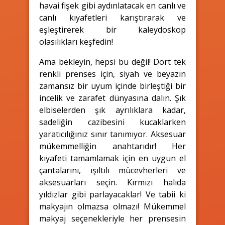
havai fişek gibi aydınlatacak en canlı ve
canlı kıyafetleri karıştırarak ve
eşleştirerek bir kaleydoskop
olasılıkları keşfedin!
Ama bekleyin, hepsi bu değil! Dört tek
renkli prenses için, siyah ve beyazın
zamansız bir uyum içinde birleştiği bir
incelik ve zarafet dünyasına dalın. Şık
elbiselerden şık ayrılıklara kadar,
sadeliğin cazibesini kucaklarken
yaratıcılığınız sınır tanımıyor. Aksesuar
mükemmelliğin anahtarıdır! Her
kıyafeti tamamlamak için en uygun el
çantalarını, ışıltılı mücevherleri ve
aksesuarları seçin. Kırmızı halıda
yıldızlar gibi parlayacaklar! Ve tabii ki
makyajın olmazsa olmazı! Mükemmel
makyaj seçenekleriyle her prensesin