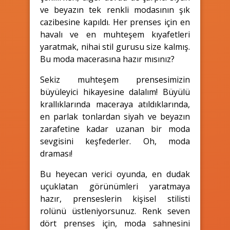
ve beyazın tek renkli modasının şık
cazibesine kapıldı. Her prenses için en
havalı ve en muhteşem kıyafetleri
yaratmak, nihai stil gurusu size kalmış.
Bu moda macerasına hazır mısınız?
Sekiz muhteşem prensesimizin
büyüleyici hikayesine dalalım! Büyülü
krallıklarında maceraya atıldıklarında,
en parlak tonlardan siyah ve beyazın
zarafetine kadar uzanan bir moda
sevgisini keşfederler. Oh, moda
draması!
Bu heyecan verici oyunda, en dudak
uçuklatan görünümleri yaratmaya
hazır, prenseslerin kişisel stilisti
rolünü üstleniyorsunuz. Renk seven
dört prenses için, moda sahnesini