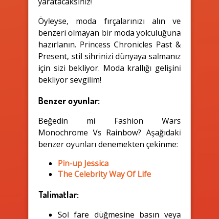
yaratacaksınız!
Öyleyse, moda fırçalarınızı alın ve
benzeri olmayan bir moda yolculuğuna
hazırlanın. Princess Chronicles Past &
Present, stil sihrinizi dünyaya salmanız
için sizi bekliyor. Moda krallığı gelişini
bekliyor sevgilim!
Benzer oyunlar:
Beğedin mi Fashion Wars
Monochrome Vs Rainbow? Aşağıdaki
benzer oyunları denemekten çekinme:
Pin-up Jessica
The Celebrity Way Of Life
Talimatlar:
Sol fare düğmesine basın veya