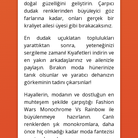
doğal güzelliğini geliştirin. Çarpıcı
dudak renklerinden büyüleyici göz
farlarına kadar, onları gerçek bir
kraliyet ailesi üyesi gibi bırakacaksınız.
En dudak uçuklatan toplulukları
yarattıktan sonra, yeteneğinizi
sergileme zamanı! Kıyafetleri indirin ve
en yakın arkadaşlarınız ve ailenizle
paylaşın. Bırakın moda hünerinize
tanık olsunlar ve yaratıcı dehanızın
görkeminin tadını çıkarsınlar!
Hayallerin, modanın ve dostluğun en
muhteşem şekilde çarpıştığı Fashion
Wars Monochrome Vs Rainbow ile
büyülenmeye hazırlanın. Canlı
renklerden şık monokromlara, daha
önce hiç olmadığı kadar moda fantezisi