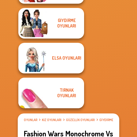
GIYDIRME
OYUNLARI
ELSA OYUNLARI
TIRNAK
OYUNLARI
OYUNLAR
KIZ OYUNLARI
GÜZELLIK OYUNLARI
GIYDIRME OYUNLARI
Fashion Wars Monochrome Vs