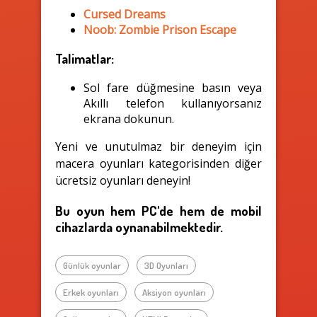
Cursed Dreams
Noob: Zombie Prison Escape
Talimatlar:
Sol fare düğmesine basın veya
Akıllı telefon kullanıyorsanız
ekrana dokunun.
Yeni ve unutulmaz bir deneyim için
macera oyunları kategorisinden diğer
ücretsiz oyunları deneyin!
Bu oyun hem PC'de hem de mobil
cihazlarda oynanabilmektedir.
Günlük oyunlar
3D Oyunları
Erkek oyunları
Aksiyon oyunları