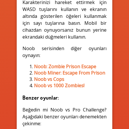
Karakterinizi hareket ettirmek için
WASD tuşlarını kullanın ve ekranın
altında gösterilen öğeleri kullanmak
için sayı tuşlarına basın. Mobil bir
cihazdan oynuyorsanız bunun yerine
ekrandaki düğmeleri kullanın.
Noob serisinden diğer oyunları
oynayın:
Noob: Zombie Prison Escape
Noob Miner: Escape From Prison
Noob vs Cops
Noob vs 1000 Zombies!
Benzer oyunlar:
Beğedin mi Noob vs Pro Challenge?
Aşağıdaki benzer oyunları denemekten
çekinme: