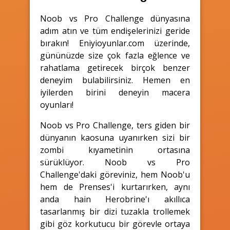
Noob vs Pro Challenge dünyasına
adım atın ve tüm endişelerinizi geride
bırakın! Eniyioyunlar.com üzerinde,
gününüzde size çok fazla eğlence ve
rahatlama getirecek birçok benzer
deneyim bulabilirsiniz. Hemen en
iyilerden birini deneyin macera
oyunları!
Noob vs Pro Challenge, ters giden bir
dünyanın kaosuna uyanırken sizi bir
zombi kıyametinin ortasına
sürüklüyor. Noob vs Pro
Challenge'daki göreviniz, hem Noob'u
hem de Prenses'i kurtarırken, aynı
anda hain Herobrine'ı akıllıca
tasarlanmış bir dizi tuzakla trollemek
gibi göz korkutucu bir görevle ortaya