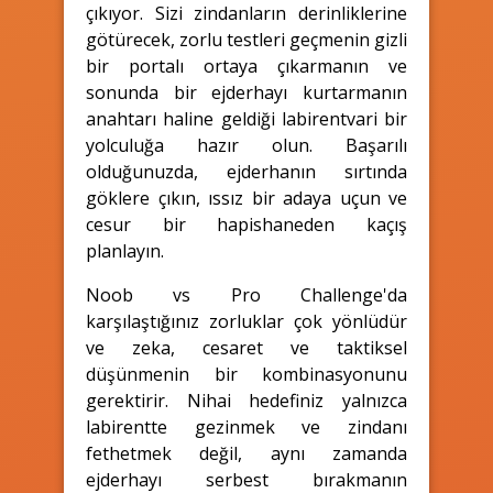
çıkıyor. Sizi zindanların derinliklerine
götürecek, zorlu testleri geçmenin gizli
bir portalı ortaya çıkarmanın ve
sonunda bir ejderhayı kurtarmanın
anahtarı haline geldiği labirentvari bir
yolculuğa hazır olun. Başarılı
olduğunuzda, ejderhanın sırtında
göklere çıkın, ıssız bir adaya uçun ve
cesur bir hapishaneden kaçış
planlayın.
Noob vs Pro Challenge'da
karşılaştığınız zorluklar çok yönlüdür
ve zeka, cesaret ve taktiksel
düşünmenin bir kombinasyonunu
gerektirir. Nihai hedefiniz yalnızca
labirentte gezinmek ve zindanı
fethetmek değil, aynı zamanda
ejderhayı serbest bırakmanın