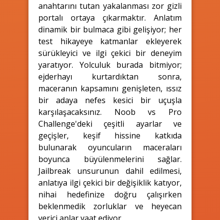
anahtarını tutan yakalanması zor gizli
portalı ortaya çıkarmaktır. Anlatım
dinamik bir bulmaca gibi gelişiyor; her
test hikayeye katmanlar ekleyerek
sürükleyici ve ilgi çekici bir deneyim
yaratıyor. Yolculuk burada bitmiyor;
ejderhayı kurtardıktan sonra,
maceranın kapsamını genişleten, ıssız
bir adaya nefes kesici bir uçuşla
karşılaşacaksınız. Noob vs Pro
Challenge'deki çeşitli ayarlar ve
geçişler, keşif hissine katkıda
bulunarak oyuncuların maceraları
boyunca büyülenmelerini sağlar.
Jailbreak unsurunun dahil edilmesi,
anlatıya ilgi çekici bir değişiklik katıyor,
nihai hedefinize doğru çalışırken
beklenmedik zorluklar ve heyecan
verici anlar vaat ediyor.