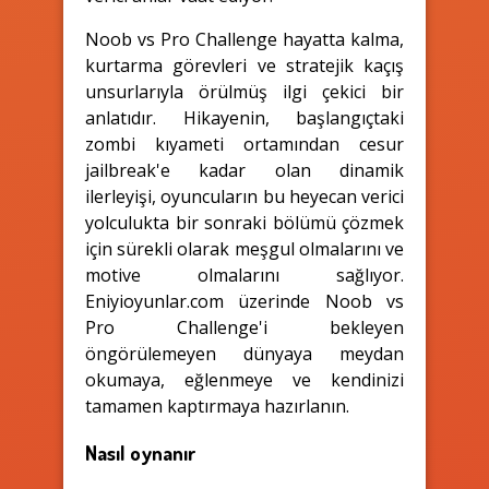
Noob vs Pro Challenge hayatta kalma,
kurtarma görevleri ve stratejik kaçış
unsurlarıyla örülmüş ilgi çekici bir
anlatıdır. Hikayenin, başlangıçtaki
zombi kıyameti ortamından cesur
jailbreak'e kadar olan dinamik
ilerleyişi, oyuncuların bu heyecan verici
yolculukta bir sonraki bölümü çözmek
için sürekli olarak meşgul olmalarını ve
motive olmalarını sağlıyor.
Eniyioyunlar.com üzerinde Noob vs
Pro Challenge'i bekleyen
öngörülemeyen dünyaya meydan
okumaya, eğlenmeye ve kendinizi
tamamen kaptırmaya hazırlanın.
Nasıl oynanır