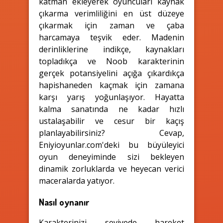
katman ekleyerek oyuncuları kaynak
çıkarma verimliliğini en üst düzeye
çıkarmak için zaman ve çaba
harcamaya teşvik eder. Madenin
derinliklerine indikçe, kaynakları
topladıkça ve Noob karakterinin
gerçek potansiyelini açığa çıkardıkça
hapishaneden kaçmak için zamana
karşı yarış yoğunlaşıyor. Hayatta
kalma sanatında ne kadar hızlı
ustalaşabilir ve cesur bir kaçış
planlayabilirsiniz? Cevap,
Eniyioyunlar.com'deki bu büyüleyici
oyun deneyiminde sizi bekleyen
dinamik zorluklarda ve heyecan verici
maceralarda yatıyor.
Nasıl oynanır
Karakterinizi seviyede hareket