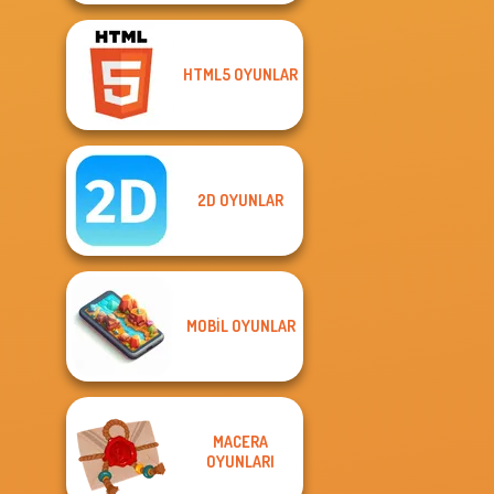
HTML5 OYUNLAR
2D OYUNLAR
MOBIL OYUNLAR
MACERA
OYUNLARI