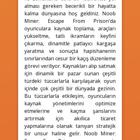
alması gereken becerikli bir hayatta
kalma dünyasına hoş geldiniz. Noob
Miner: Escape From Prison'da
oyunculara kaynak toplama, araçları
yükseltme, tatlı ikramların keyfini
çıkarma, dinamitle patlayıcı kargaşa
yaratma ve sonuçta hapishanenin
sınırlarından cesur bir kaçış düzenleme
görevi veriliyor. Kaynakları alıp satmak
için dinamik bir pazar sunan çeşitli
türdeki tüccarlarla karşılaşarak oyun
içinde çok çeşitli bir dünyada gezinin.
Bu tüccarlarla etkileşim, oyuncuların
kaynak yönetimlerini optimize
etmelerine ve kaçma şanslarını
artırmak için akıllıca ticaret
yapmalarına olanak tanıyan stratejik
bir unsur haline gelir. Noob Miner: