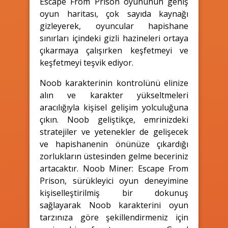
Escape From Prison oyununun geniş
oyun haritası, çok sayıda kaynağı
gizleyerek, oyuncular hapishane
sınırları içindeki gizli hazineleri ortaya
çıkarmaya çalışırken keşfetmeyi ve
keşfetmeyi teşvik ediyor.
Noob karakterinin kontrolünü elinize
alın ve karakter yükseltmeleri
aracılığıyla kişisel gelişim yolculuğuna
çıkın. Noob geliştikçe, emrinizdeki
stratejiler ve yetenekler de gelişecek
ve hapishanenin önünüze çıkardığı
zorlukların üstesinden gelme beceriniz
artacaktır. Noob Miner: Escape From
Prison, sürükleyici oyun deneyimine
kişiselleştirilmiş bir dokunuş
sağlayarak Noob karakterini oyun
tarzınıza göre şekillendirmeniz için