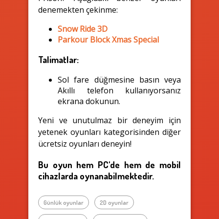
denemekten çekinme:
Snow Ride 3D
Parkour Block Xmas Special
Talimatlar:
Sol fare düğmesine basın veya
Akıllı telefon kullanıyorsanız
ekrana dokunun.
Yeni ve unutulmaz bir deneyim için
yetenek oyunları kategorisinden diğer
ücretsiz oyunları deneyin!
Bu oyun hem PC'de hem de mobil
cihazlarda oynanabilmektedir.
Günlük oyunlar
2D oyunlar