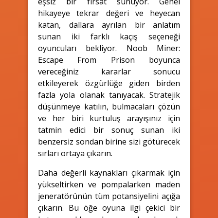
eşsiz bir fırsat sunuyor. Genel
hikayeye tekrar değeri ve heyecan
katan, dallara ayrılan bir anlatım
sunan iki farklı kaçış seçeneği
oyuncuları bekliyor. Noob Miner:
Escape From Prison boyunca
vereceğiniz kararlar sonucu
etkileyerek özgürlüğe giden birden
fazla yola olanak tanıyacak. Stratejik
düşünmeye katılın, bulmacaları çözün
ve her biri kurtuluş arayışınız için
tatmin edici bir sonuç sunan iki
benzersiz sondan birine sizi götürecek
sırları ortaya çıkarın.
Daha değerli kaynakları çıkarmak için
yükseltirken ve pompalarken maden
jeneratörünün tüm potansiyelini açığa
çıkarın. Bu öğe oyuna ilgi çekici bir