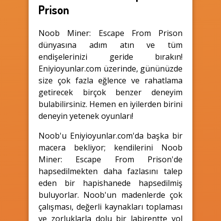
Prison
Noob Miner: Escape From Prison
dünyasına adım atın ve tüm
endişelerinizi geride bırakın!
Eniyioyunlar.com üzerinde, gününüzde
size çok fazla eğlence ve rahatlama
getirecek birçok benzer deneyim
bulabilirsiniz. Hemen en iyilerden birini
deneyin yetenek oyunları!
Noob'u Eniyioyunlar.com'da başka bir
macera bekliyor; kendilerini Noob
Miner: Escape From Prison'de
hapsedilmekten daha fazlasını talep
eden bir hapishanede hapsedilmiş
buluyorlar. Noob'un madenlerde çok
çalışması, değerli kaynakları toplaması
ve zorluklarla dolu bir labirentte yol