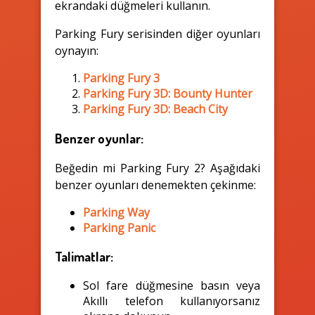
ekrandaki düğmeleri kullanın.
Parking Fury serisinden diğer oyunları
oynayın:
Parking Fury 3
Parking Fury 3D: Bounty Hunter
Parking Fury 3D: Beach City
Benzer oyunlar:
Beğedin mi Parking Fury 2? Aşağıdaki
benzer oyunları denemekten çekinme:
Parking Way
Parking Panic
Talimatlar:
Sol fare düğmesine basın veya
Akıllı telefon kullanıyorsanız