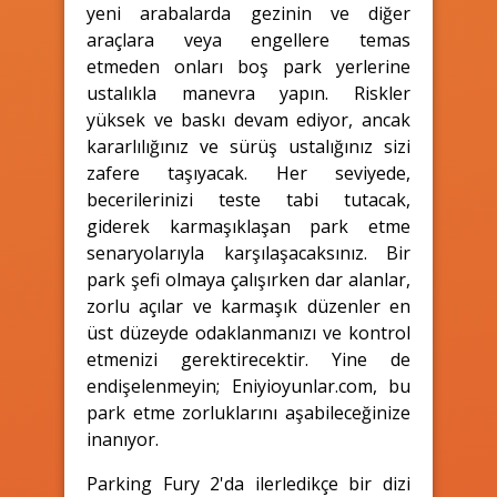
yeni arabalarda gezinin ve diğer
araçlara veya engellere temas
etmeden onları boş park yerlerine
ustalıkla manevra yapın. Riskler
yüksek ve baskı devam ediyor, ancak
kararlılığınız ve sürüş ustalığınız sizi
zafere taşıyacak. Her seviyede,
becerilerinizi teste tabi tutacak,
giderek karmaşıklaşan park etme
senaryolarıyla karşılaşacaksınız. Bir
park şefi olmaya çalışırken dar alanlar,
zorlu açılar ve karmaşık düzenler en
üst düzeyde odaklanmanızı ve kontrol
etmenizi gerektirecektir. Yine de
endişelenmeyin; Eniyioyunlar.com, bu
park etme zorluklarını aşabileceğinize
inanıyor.
Parking Fury 2'da ilerledikçe bir dizi