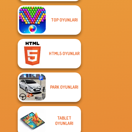
TOP OYUNLARI
HTML5 OYUNLAR
PARK OYUNLARI
TABLET
OYUNLARI