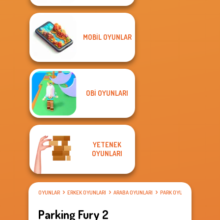
MOBIL OYUNLAR
OBI OYUNLARI
YETENEK
OYUNLARI
OYUNLAR
ERKEK OYUNLARI
ARABA OYUNLARI
PARK OYUNLARI
Parking Fury 2