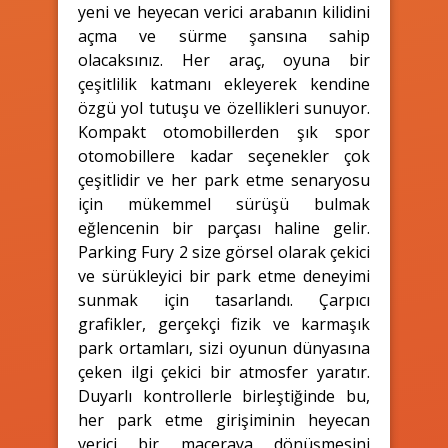
yeni ve heyecan verici arabanın kilidini
açma ve sürme şansına sahip
olacaksınız. Her araç, oyuna bir
çeşitlilik katmanı ekleyerek kendine
özgü yol tutuşu ve özellikleri sunuyor.
Kompakt otomobillerden şık spor
otomobillere kadar seçenekler çok
çeşitlidir ve her park etme senaryosu
için mükemmel sürüşü bulmak
eğlencenin bir parçası haline gelir.
Parking Fury 2 size görsel olarak çekici
ve sürükleyici bir park etme deneyimi
sunmak için tasarlandı. Çarpıcı
grafikler, gerçekçi fizik ve karmaşık
park ortamları, sizi oyunun dünyasına
çeken ilgi çekici bir atmosfer yaratır.
Duyarlı kontrollerle birleştiğinde bu,
her park etme girişiminin heyecan
verici bir maceraya dönüşmesini