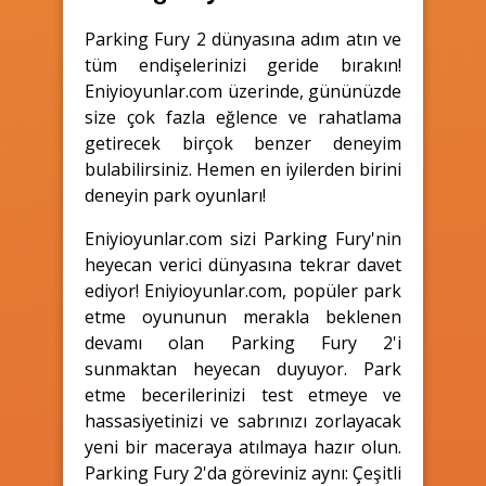
Parking Fury 2 dünyasına adım atın ve
tüm endişelerinizi geride bırakın!
Eniyioyunlar.com üzerinde, gününüzde
size çok fazla eğlence ve rahatlama
getirecek birçok benzer deneyim
bulabilirsiniz. Hemen en iyilerden birini
deneyin park oyunları!
Eniyioyunlar.com sizi Parking Fury'nin
heyecan verici dünyasına tekrar davet
ediyor! Eniyioyunlar.com, popüler park
etme oyununun merakla beklenen
devamı olan Parking Fury 2'i
sunmaktan heyecan duyuyor. Park
etme becerilerinizi test etmeye ve
hassasiyetinizi ve sabrınızı zorlayacak
yeni bir maceraya atılmaya hazır olun.
Parking Fury 2'da göreviniz aynı: Çeşitli