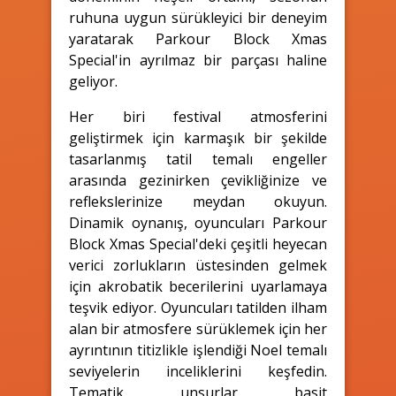
ruhuna uygun sürükleyici bir deneyim
yaratarak Parkour Block Xmas
Special'in ayrılmaz bir parçası haline
geliyor.
Her biri festival atmosferini
geliştirmek için karmaşık bir şekilde
tasarlanmış tatil temalı engeller
arasında gezinirken çevikliğinize ve
reflekslerinize meydan okuyun.
Dinamik oynanış, oyuncuları Parkour
Block Xmas Special'deki çeşitli heyecan
verici zorlukların üstesinden gelmek
için akrobatik becerilerini uyarlamaya
teşvik ediyor. Oyuncuları tatilden ilham
alan bir atmosfere sürüklemek için her
ayrıntının titizlikle işlendiği Noel temalı
seviyelerin inceliklerini keşfedin.
Tematik unsurlar basit