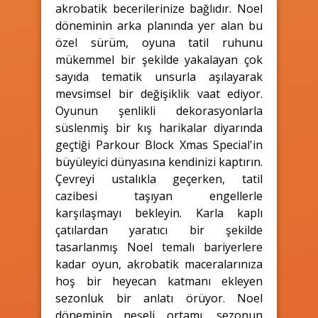
akrobatik becerilerinize bağlıdır. Noel
döneminin arka planında yer alan bu
özel sürüm, oyuna tatil ruhunu
mükemmel bir şekilde yakalayan çok
sayıda tematik unsurla aşılayarak
mevsimsel bir değişiklik vaat ediyor.
Oyunun şenlikli dekorasyonlarla
süslenmiş bir kış harikalar diyarında
geçtiği Parkour Block Xmas Special'in
büyüleyici dünyasına kendinizi kaptırın.
Çevreyi ustalıkla geçerken, tatil
cazibesi taşıyan engellerle
karşılaşmayı bekleyin. Karla kaplı
çatılardan yaratıcı bir şekilde
tasarlanmış Noel temalı bariyerlere
kadar oyun, akrobatik maceralarınıza
hoş bir heyecan katmanı ekleyen
sezonluk bir anlatı örüyor. Noel
döneminin neşeli ortamı, sezonun