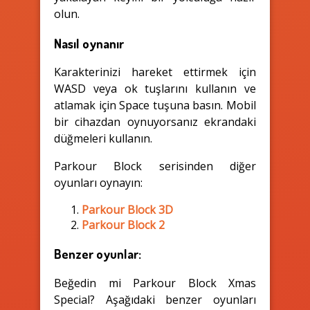
olun.
Nasıl oynanır
Karakterinizi hareket ettirmek için
WASD veya ok tuşlarını kullanın ve
atlamak için Space tuşuna basın. Mobil
bir cihazdan oynuyorsanız ekrandaki
düğmeleri kullanın.
Parkour Block serisinden diğer
oyunları oynayın:
Parkour Block 3D
Parkour Block 2
Benzer oyunlar:
Beğedin mi Parkour Block Xmas
Special? Aşağıdaki benzer oyunları