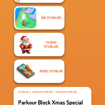
OBI OYUNLARI
YILBAŞI
OYUNLARI
MOBIL OYUNLAR
OYUNLAR
GÜNLÜK OYUNLAR
YETENEK OYUNLARI
Parkour Block Xmas Special