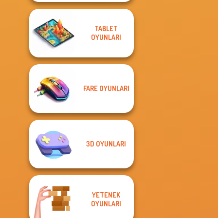
TABLET
OYUNLARI
FARE OYUNLARI
3D OYUNLARI
YETENEK
OYUNLARI