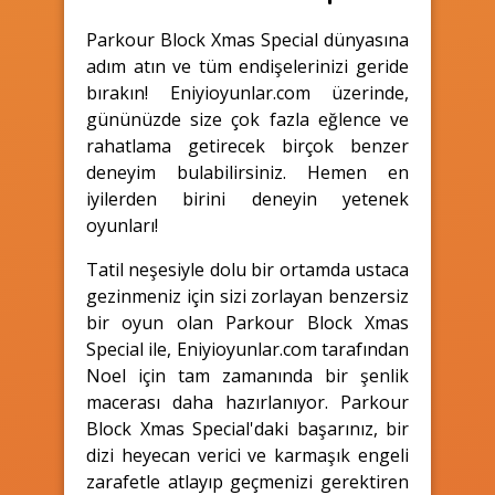
Parkour Block Xmas Special dünyasına
adım atın ve tüm endişelerinizi geride
bırakın! Eniyioyunlar.com üzerinde,
gününüzde size çok fazla eğlence ve
rahatlama getirecek birçok benzer
deneyim bulabilirsiniz. Hemen en
iyilerden birini deneyin yetenek
oyunları!
Tatil neşesiyle dolu bir ortamda ustaca
gezinmeniz için sizi zorlayan benzersiz
bir oyun olan Parkour Block Xmas
Special ile, Eniyioyunlar.com tarafından
Noel için tam zamanında bir şenlik
macerası daha hazırlanıyor. Parkour
Block Xmas Special'daki başarınız, bir
dizi heyecan verici ve karmaşık engeli
zarafetle atlayıp geçmenizi gerektiren