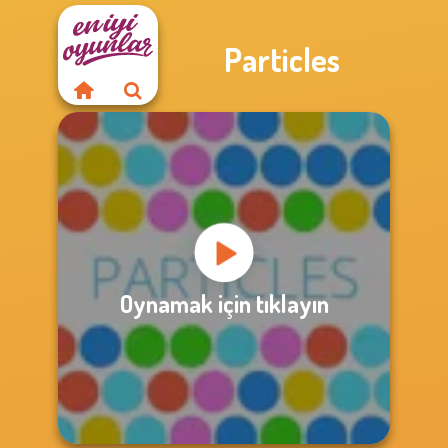
Particles
Oynamak için tıklayın