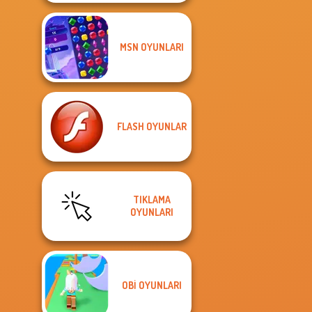
MSN OYUNLARI
FLASH OYUNLAR
TIKLAMA
OYUNLARI
OBI OYUNLARI