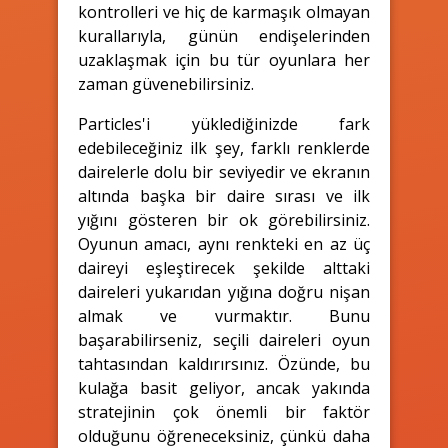
kontrolleri ve hiç de karmaşık olmayan
kurallarıyla, günün endişelerinden
uzaklaşmak için bu tür oyunlara her
zaman güvenebilirsiniz.
Particles'i yüklediğinizde fark
edebileceğiniz ilk şey, farklı renklerde
dairelerle dolu bir seviyedir ve ekranın
altında başka bir daire sırası ve ilk
yığını gösteren bir ok görebilirsiniz.
Oyunun amacı, aynı renkteki en az üç
daireyi eşleştirecek şekilde alttaki
daireleri yukarıdan yığına doğru nişan
almak ve vurmaktır. Bunu
başarabilirseniz, seçili daireleri oyun
tahtasından kaldırırsınız. Özünde, bu
kulağa basit geliyor, ancak yakında
stratejinin çok önemli bir faktör
olduğunu öğreneceksiniz, çünkü daha