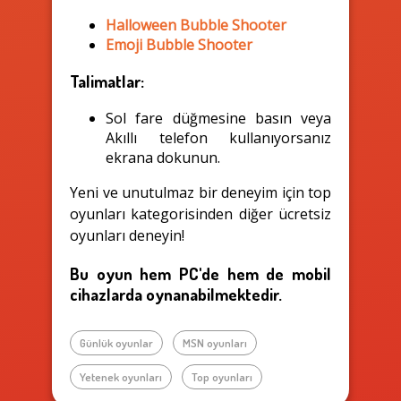
Halloween Bubble Shooter
Emoji Bubble Shooter
Talimatlar:
Sol fare düğmesine basın veya
Akıllı telefon kullanıyorsanız
ekrana dokunun.
Yeni ve unutulmaz bir deneyim için top
oyunları kategorisinden diğer ücretsiz
oyunları deneyin!
Bu oyun hem PC'de hem de mobil
cihazlarda oynanabilmektedir.
Günlük oyunlar
MSN oyunları
Yetenek oyunları
Top oyunları