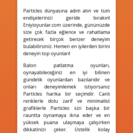
Particles dünyasına adım atın ve tüm
endişelerinizi geride bırakın!
Eniyioyunlar.com üzerinde, gününüzde
size çok fazla eğlence ve rahatlama
getirecek birçok benzer deneyim
bulabilirsiniz. Hemen en iyilerden birini
deneyin top oyunları!
Balon patlatma oyunları,
oynayabileceğiniz en iyi bilinen
gündelik oyunlardan bazılarıdır ve
onları deneyimlemek istiyorsanız
Particles harika bir seçimdir. Canlı
renklerle dolu zarif ve minimalist
grafiklerle Particles sizi başka bir
rauntta oynamaya ikna eder ve en
yüksek puana ulaşmaya çalışırken
dikkatinizi çeker. Üstelik kolay