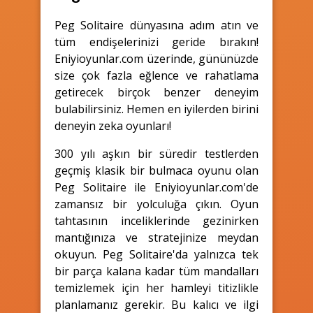
Peg Solitaire dünyasına adım atın ve
tüm endişelerinizi geride bırakın!
Eniyioyunlar.com üzerinde, gününüzde
size çok fazla eğlence ve rahatlama
getirecek birçok benzer deneyim
bulabilirsiniz. Hemen en iyilerden birini
deneyin zeka oyunları!
300 yılı aşkın bir süredir testlerden
geçmiş klasik bir bulmaca oyunu olan
Peg Solitaire ile Eniyioyunlar.com'de
zamansız bir yolculuğa çıkın. Oyun
tahtasının inceliklerinde gezinirken
mantığınıza ve stratejinize meydan
okuyun. Peg Solitaire'da yalnızca tek
bir parça kalana kadar tüm mandalları
temizlemek için her hamleyi titizlikle
planlamanız gerekir. Bu kalıcı ve ilgi