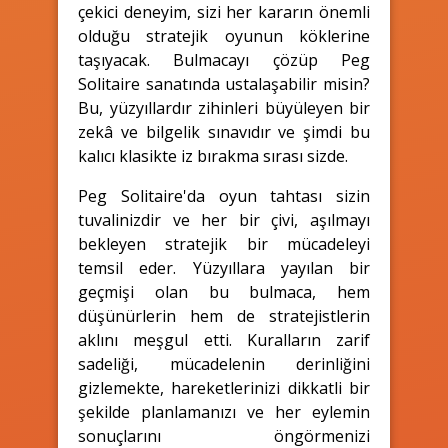
çekici deneyim, sizi her kararın önemli
olduğu stratejik oyunun köklerine
taşıyacak. Bulmacayı çözüp Peg
Solitaire sanatında ustalaşabilir misin?
Bu, yüzyıllardır zihinleri büyüleyen bir
zekâ ve bilgelik sınavıdır ve şimdi bu
kalıcı klasikte iz bırakma sırası sizde.
Peg Solitaire'da oyun tahtası sizin
tuvalinizdir ve her bir çivi, aşılmayı
bekleyen stratejik bir mücadeleyi
temsil eder. Yüzyıllara yayılan bir
geçmişi olan bu bulmaca, hem
düşünürlerin hem de stratejistlerin
aklını meşgul etti. Kuralların zarif
sadeliği, mücadelenin derinliğini
gizlemekte, hareketlerinizi dikkatli bir
şekilde planlamanızı ve her eylemin
sonuçlarını öngörmenizi