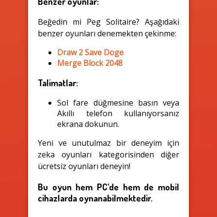
Benzer oyunlar:
Beğedin mi Peg Solitaire? Aşağıdaki
benzer oyunları denemekten çekinme:
Draw 2 Save Doge
Merge Block 2048
Talimatlar:
Sol fare düğmesine basın veya
Akıllı telefon kullanıyorsanız
ekrana dokunun.
Yeni ve unutulmaz bir deneyim için
zeka oyunları kategorisinden diğer
ücretsiz oyunları deneyin!
Bu oyun hem PC'de hem de mobil
cihazlarda oynanabilmektedir.