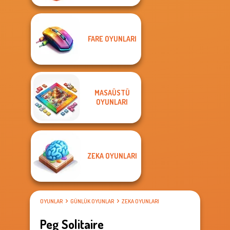
FARE OYUNLARI
MASAÜSTÜ
OYUNLARI
ZEKA OYUNLARI
OYUNLAR
GÜNLÜK OYUNLAR
ZEKA OYUNLARI
Peg Solitaire