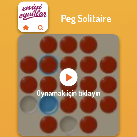
Peg Solitaire
Oynamak için tıklayın