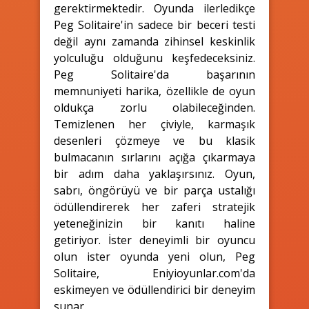
gerektirmektedir. Oyunda ilerledikçe
Peg Solitaire'in sadece bir beceri testi
değil aynı zamanda zihinsel keskinlik
yolculuğu olduğunu keşfedeceksiniz.
Peg Solitaire'da başarının
memnuniyeti harika, özellikle de oyun
oldukça zorlu olabileceğinden.
Temizlenen her çiviyle, karmaşık
desenleri çözmeye ve bu klasik
bulmacanın sırlarını açığa çıkarmaya
bir adım daha yaklaşırsınız. Oyun,
sabrı, öngörüyü ve bir parça ustalığı
ödüllendirerek her zaferi stratejik
yeteneğinizin bir kanıtı haline
getiriyor. İster deneyimli bir oyuncu
olun ister oyunda yeni olun, Peg
Solitaire, Eniyioyunlar.com'da
eskimeyen ve ödüllendirici bir deneyim
sunar.