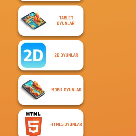
TABLET
OYUNLARI
2D OYUNLAR
MOBIL OYUNLAR
HTML5 OYUNLAR