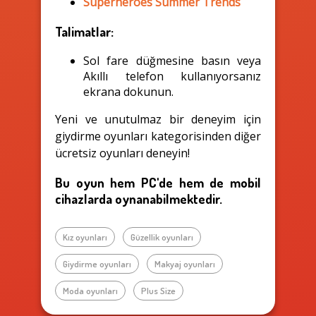
Superheroes Summer Trends
Talimatlar:
Sol fare düğmesine basın veya
Akıllı telefon kullanıyorsanız
ekrana dokunun.
Yeni ve unutulmaz bir deneyim için
giydirme oyunları kategorisinden diğer
ücretsiz oyunları deneyin!
Bu oyun hem PC'de hem de mobil
cihazlarda oynanabilmektedir.
Kız oyunları
Güzellik oyunları
Giydirme oyunları
Makyaj oyunları
Moda oyunları
Plus Size