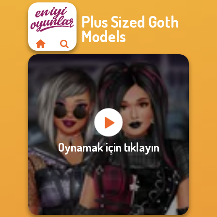
Plus Sized Goth
Models
Oynamak için tıklayın