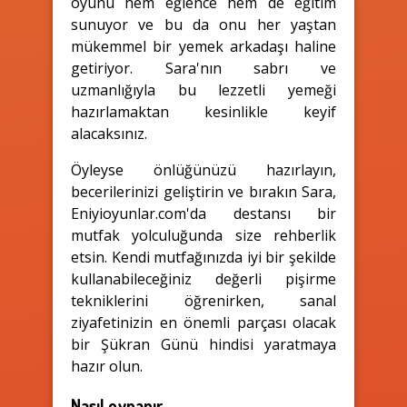
oyunu hem eğlence hem de eğitim
sunuyor ve bu da onu her yaştan
mükemmel bir yemek arkadaşı haline
getiriyor. Sara'nın sabrı ve
uzmanlığıyla bu lezzetli yemeği
hazırlamaktan kesinlikle keyif
alacaksınız.
Öyleyse önlüğünüzü hazırlayın,
becerilerinizi geliştirin ve bırakın Sara,
Eniyioyunlar.com'da destansı bir
mutfak yolculuğunda size rehberlik
etsin. Kendi mutfağınızda iyi bir şekilde
kullanabileceğiniz değerli pişirme
tekniklerini öğrenirken, sanal
ziyafetinizin en önemli parçası olacak
bir Şükran Günü hindisi yaratmaya
hazır olun.
Nasıl oynanır