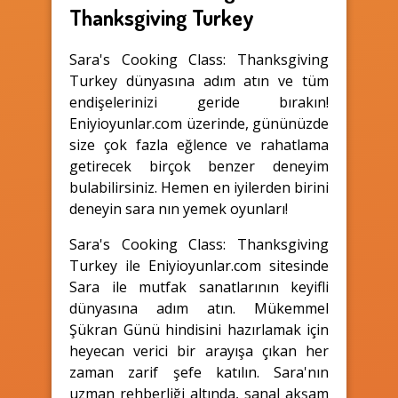
Thanksgiving Turkey
Sara's Cooking Class: Thanksgiving
Turkey dünyasına adım atın ve tüm
endişelerinizi geride bırakın!
Eniyioyunlar.com üzerinde, gününüzde
size çok fazla eğlence ve rahatlama
getirecek birçok benzer deneyim
bulabilirsiniz. Hemen en iyilerden birini
deneyin sara nın yemek oyunları!
Sara's Cooking Class: Thanksgiving
Turkey ile Eniyioyunlar.com sitesinde
Sara ile mutfak sanatlarının keyifli
dünyasına adım atın. Mükemmel
Şükran Günü hindisini hazırlamak için
heyecan verici bir arayışa çıkan her
zaman zarif şefe katılın. Sara'nın
uzman rehberliği altında, sanal akşam