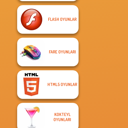
FLASH OYUNLAR
FARE OYUNLARI
HTML5 OYUNLAR
KOKTEYL
OYUNLARI