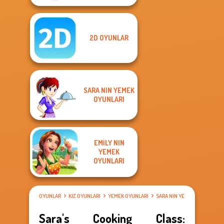
2D OYUNLAR
SARA NIN YEMEK
OYUNLARI
EMILY NIN
YEMEK
OYUNLARI
OYUNLAR
KIZ OYUNLARI
YEMEK OYUNLARI
SARA NIN YEMEK OYUNLARI
Sara's Cooking Class: