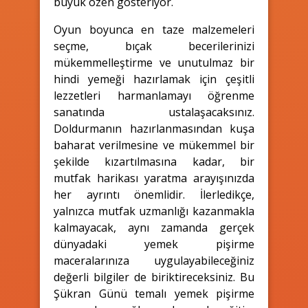
büyük özen gösteriyor.
Oyun boyunca en taze malzemeleri
seçme, bıçak becerilerinizi
mükemmelleştirme ve unutulmaz bir
hindi yemeği hazırlamak için çeşitli
lezzetleri harmanlamayı öğrenme
sanatında ustalaşacaksınız.
Doldurmanın hazırlanmasından kuşa
baharat verilmesine ve mükemmel bir
şekilde kızartılmasına kadar, bir
mutfak harikası yaratma arayışınızda
her ayrıntı önemlidir. İlerledikçe,
yalnızca mutfak uzmanlığı kazanmakla
kalmayacak, aynı zamanda gerçek
dünyadaki yemek pişirme
maceralarınıza uygulayabileceğiniz
değerli bilgiler de biriktireceksiniz. Bu
Şükran Günü temalı yemek pişirme