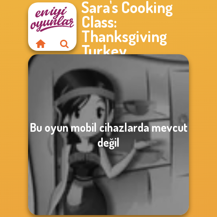
Sara's Cooking
Class:
Thanksgiving
Turkey
Bu oyun mobil cihazlarda mevcut
değil