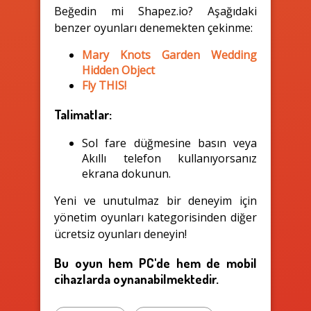
Beğedin mi Shapez.io? Aşağıdaki
benzer oyunları denemekten çekinme:
Mary Knots Garden Wedding
Hidden Object
Fly THIS!
Talimatlar:
Sol fare düğmesine basın veya
Akıllı telefon kullanıyorsanız
ekrana dokunun.
Yeni ve unutulmaz bir deneyim için
yönetim oyunları kategorisinden diğer
ücretsiz oyunları deneyin!
Bu oyun hem PC'de hem de mobil
cihazlarda oynanabilmektedir.