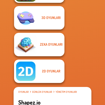
3D OYUNLARI
ZEKA OYUNLARI
2D OYUNLAR
OYUNLAR
GÜNLÜK OYUNLAR
YÖNETIM OYUNLARI
Shapez.io