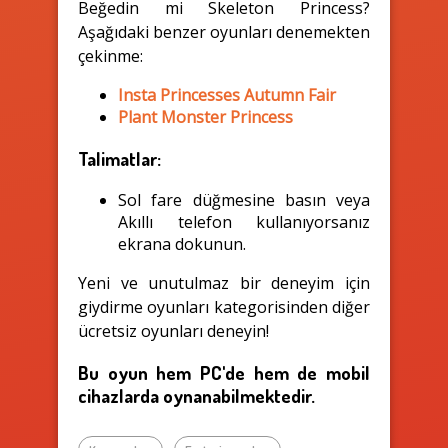
Beğedin mi Skeleton Princess?
Aşağıdaki benzer oyunları denemekten
çekinme:
Insta Princesses Autumn Fair
Plant Monster Princess
Talimatlar:
Sol fare düğmesine basın veya
Akıllı telefon kullanıyorsanız
ekrana dokunun.
Yeni ve unutulmaz bir deneyim için
giydirme oyunları kategorisinden diğer
ücretsiz oyunları deneyin!
Bu oyun hem PC'de hem de mobil
cihazlarda oynanabilmektedir.