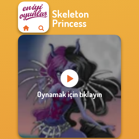
Skeleton
Princess
Oynamak için tıklayın