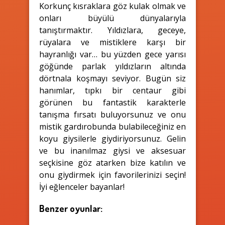
Korkunç kısraklara göz kulak olmak ve
onları büyülü dünyalarıyla
tanıştırmaktır. Yıldızlara, geceye,
rüyalara ve mistiklere karşı bir
hayranlığı var… bu yüzden gece yarısı
göğünde parlak yıldızların altında
dörtnala koşmayı seviyor. Bugün siz
hanımlar, tıpkı bir centaur gibi
görünen bu fantastik karakterle
tanışma fırsatı buluyorsunuz ve onu
mistik gardırobunda bulabileceğiniz en
koyu giysilerle giydiriyorsunuz. Gelin
ve bu inanılmaz giysi ve aksesuar
seçkisine göz atarken bize katılın ve
onu giydirmek için favorilerinizi seçin!
İyi eğlenceler bayanlar!
Benzer oyunlar: